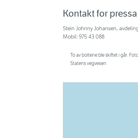
Kontakt for pressa
Stein Johnny Johansen, avdeling
Mobil: 975 43 088
To av boltene ble skiftet i går. Fot
Statens vegvesen