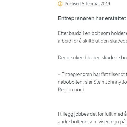
Publisert
5. februar 2019
Entreprenøren har erstattet
Etter brudd i en bolt som holder 
arbeid for å skifte ut den skaded
Denne uken ble den skadede bolte
– Entreprenøren har fått tilsendt 
nabobolten, sier Stein Johnny Jo
Region nord.
I tillegg jobbes det for fullt med 
andre boltene som viser tegn på 