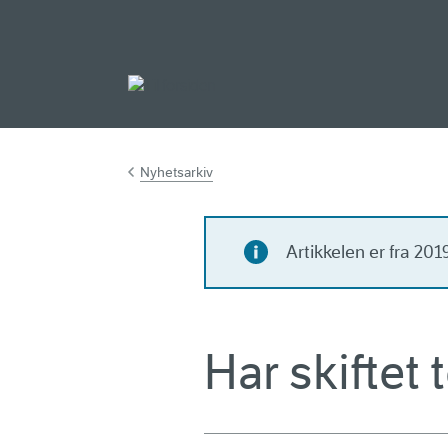
Gå til hovedinnh
Nyhetsarkiv
Artikkelen er fra 20
Har skiftet