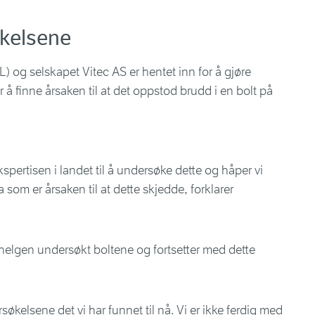
økelsene
 og selskapet Vitec AS er hentet inn for å gjøre
r å finne årsaken til at det oppstod brudd i en bolt på
spertisen i landet til å undersøke dette og håper vi
a som er årsaken til at dette skjedde, forklarer
elgen undersøkt boltene og fortsetter med dette
søkelsene det vi har funnet til nå. Vi er ikke ferdig med