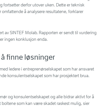
 fortsetter derfor utover uken. Dette er teknisk
 omfattende å analysere resultatene, forklarer
sert av SINTEF Molab. Rapporten er sendt til vurdering
ger ingen konklusjon enda.
il å finne løsninger
 med ledere i entreprenørselskapet som har ansvaret
ende konsulentselskapet som har prosjektert brua.
enør og konsulentselskapet og alle bidrar aktivt for å
 ut boltene som kan være skadet raskest mulig, sier