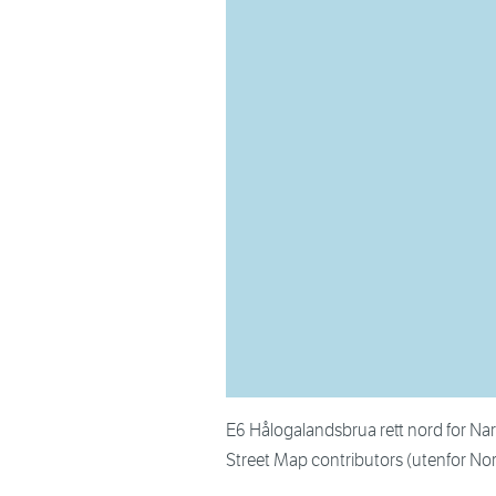
E6 Hålogalandsbrua rett nord for N
Street Map contributors (utenfor No