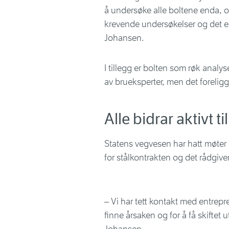
å undersøke alle boltene enda, og
krevende undersøkelser og det er
Johansen.
I tillegg er bolten som røk analy
av brueksperter, men det forelig
Alle bidrar aktivt t
Statens vegvesen har hatt møter
for stålkontrakten og det rådgiv
– Vi har tett kontakt med entrepr
finne årsaken og for å få skiftet