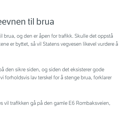
eevnen til brua
il brua, og den er åpen for trafikk. Skulle det oppstå
ene er byttet, så vil Statens vegvesen likevel vurdere å
re på den sikre siden, og siden det eksisterer gode
 forholdsvis lav terskel for å stenge brua, forklarer
 vil trafikken gå på den gamle E6 Rombaksveien,