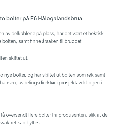
 to bolter på E6 Hålogalandsbrua.
en av delkablene på plass, har det vært et hektisk
e bolten, samt finne årsaken til bruddet.
n skiftet ut.
to nye bolter, og har skiftet ut bolten som røk samt
hansen, avdelingsdirektør i prosjektavdelingen i
å få oversendt flere bolter fra produsenten, slik at de
svakhet kan byttes.