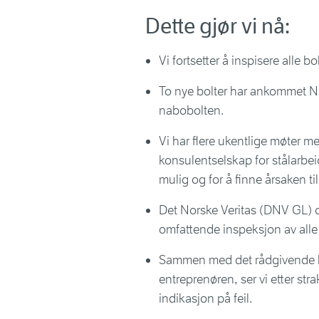
Dette gjør vi nå:
Vi fortsetter å inspisere alle b
To nye bolter har ankommet Na
nabobolten.
Vi har flere ukentlige møter m
konsulentselskap for stålarbei
mulig og for å finne årsaken til
Det Norske Veritas (DNV GL) 
omfattende inspeksjon av alle
Sammen med det rådgivende ko
entreprenøren, ser vi etter str
indikasjon på feil.