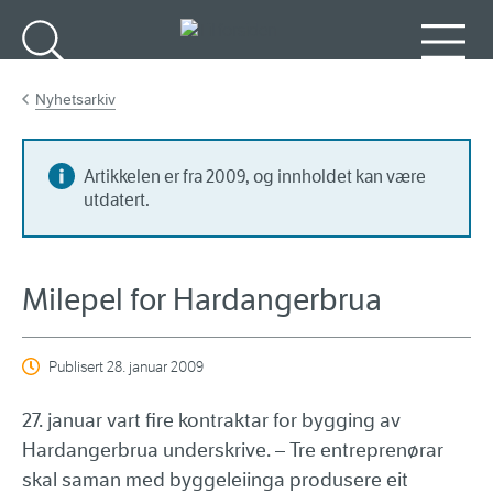
Gå til hovedinnhold
Søk
Meny
Nyhetsarkiv
Artikkelen er fra 2009, og innholdet kan være
utdatert.
Milepel for Hardangerbrua
Publisert
28. januar 2009
27. januar vart fire kontraktar for bygging av
Hardangerbrua underskrive. – Tre entreprenørar
skal saman med byggeleiinga produsere eit