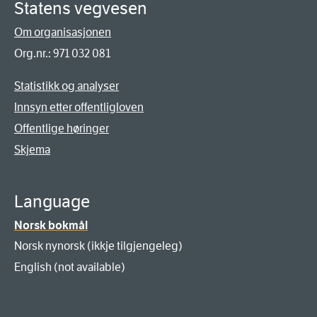
Statens vegvesen
Om organisasjonen
Org.nr.: 971 032 081
Statistikk og analyser
Innsyn etter offentligloven
Offentlige høringer
Skjema
Language
Norsk bokmål
Norsk nynorsk (ikkje tilgjengeleg)
English (not available)