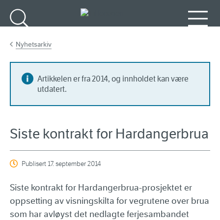
Gå til hovedinnhold
Søk
Meny
Nyhetsarkiv
Artikkelen er fra 2014, og innholdet kan være
utdatert.
Siste kontrakt for Hardangerbrua
Publisert
17. september 2014
Siste kontrakt for Hardangerbrua-prosjektet er
oppsetting av visningskilta for vegrutene over brua
som har avløyst det nedlagte ferjesambandet