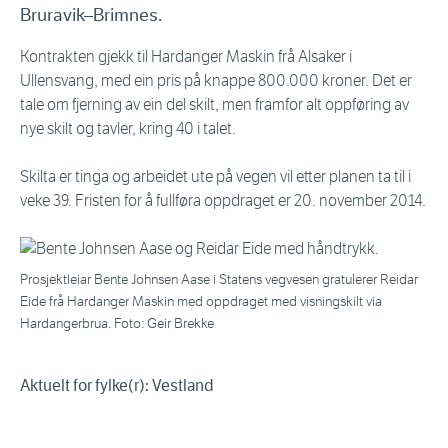
Bruravik–Brimnes.
Kontrakten gjekk til Hardanger Maskin frå Alsaker i
Ullensvang, med ein pris på knappe 800.000 kroner. Det er
tale om fjerning av ein del skilt, men framfor alt oppføring av
nye skilt og tavler, kring 40 i talet.
Skilta er tinga og arbeidet ute på vegen vil etter planen ta til i
veke 39. Fristen for å fullføra oppdraget er 20. november 2014.
Prosjektleiar Bente Johnsen Aase i Statens vegvesen gratulerer Reidar
Eide frå Hardanger Maskin med oppdraget med visningskilt via
Hardangerbrua. Foto: Geir Brekke
Aktuelt for fylke(r): Vestland