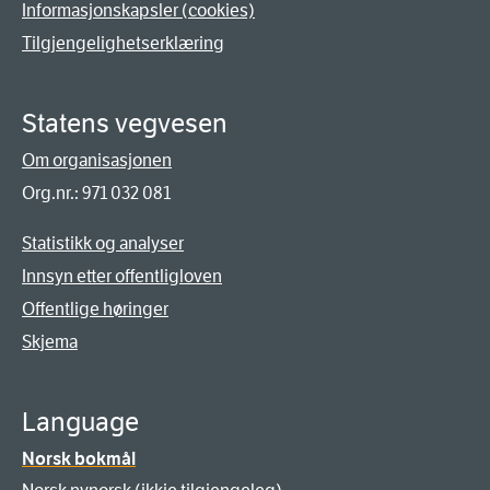
Informasjonskapsler (cookies)
Tilgjengelighetserklæring
Statens vegvesen
Om organisasjonen
Org.nr.: 971 032 081
Statistikk og analyser
Innsyn etter offentligloven
Offentlige høringer
Skjema
Language
Norsk bokmål