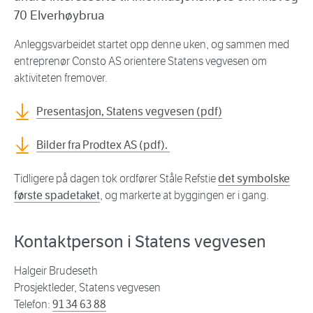
70 Elverhøybrua
Anleggsvarbeidet startet opp denne uken, og sammen med
entreprenør Consto AS orientere Statens vegvesen om
aktiviteten fremover.
Presentasjon, Statens vegvesen (pdf)
Bilder fra Prodtex AS (pdf).
Tidligere på dagen tok ordfører Ståle Refstie
det symbolske
første spadetaket
, og markerte at byggingen er i gang.
Kontaktperson i Statens vegvesen
Halgeir Brudeseth
Prosjektleder, Statens vegvesen
Telefon:
91 34 63 88