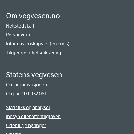
Om vegvesen.no
Nettstedskart
Personvern
Informasjonskapsler (cookies)
Tilgjengelighetserklæring
Statens vegvesen
Om organisasjonen
Org.nr.: 971 032 081
Statistikk og analyser
Innsyn etter offentligloven
Offentlige høringer