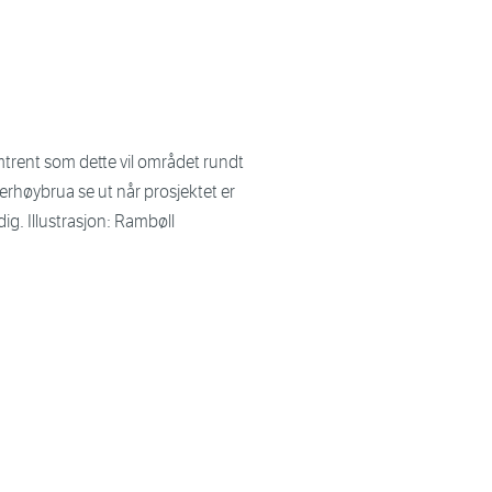
trent som dette vil området rundt
erhøybrua se ut når prosjektet er
dig. Illustrasjon: Rambøll