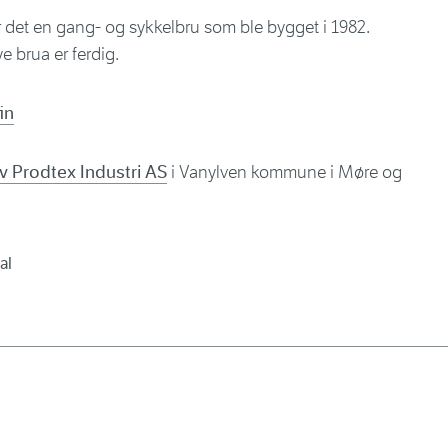
r det en gang- og sykkelbru som ble bygget i 1982.
e brua er ferdig.
in
v Prodtex Industri AS
i Vanylven kommune i Møre og
al