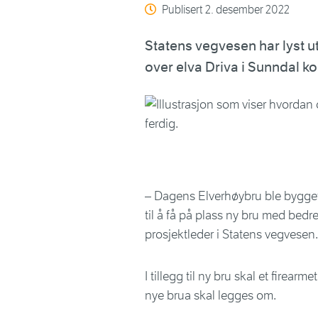
Publisert
2. desember 2022
Statens vegvesen har lyst 
over elva Driva i Sunndal 
– Dagens Elverhøybru ble bygget i
til å få på plass ny bru med bed
prosjektleder i Statens vegvesen.
I tillegg til ny bru skal et firea
nye brua skal legges om.