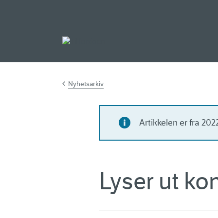
Gå til hovedinnh
Nyhetsarkiv
Artikkelen er fra 20
Lyser ut ko