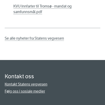
KVU Innfarter til Tromsø - mandat og
samfunnsmål.pdf
Se alle nyheter fra Statens vegvesen
Kontakt oss
Kontakt Statens vegvesen
Følg oss i sosiale medier