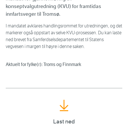
konseptvalgutredning (KVU) for framtidas
innfartsveger til Tromsø.
I mandatet avklares handlingsrommet for utredningen, og det
markerer også oppstart av selve KVU-prosessen. Du kan laste
ned brevet fra Samferdselsdepartementet til Statens
vegvesen i margen til høyre i denne saken.
Aktuelt for fylke(r): Troms og Finnmark
Last ned