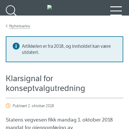
Gå til hovedinnhold
Søk
Meny
Nyhetsarkiv
Artikkelen er fra 2018, og innholdet kan være
utdatert.
Klarsignal for
konseptvalgutredning
Publisert
2. oktober 2018
Statens vegvesen fikk mandag 1. oktober 2018
mandat for gjennomføring av