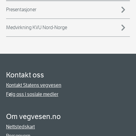
Presentasjoner
Medvirkning KVU Nord-Norge
Kontakt oss
Kontakt Statens vegvesen
Følg oss i sosiale medier
Om vegvesen.no
Nettstedskart
Personvern