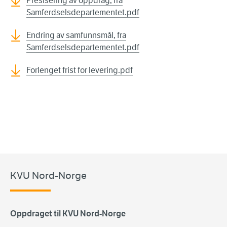
Presisering av oppdrag, fra
Samferdselsdepartementet.pdf
Endring av samfunnsmål, fra
Samferdselsdepartementet.pdf
Forlenget frist for levering.pdf
KVU Nord-Norge
Oppdraget til KVU Nord-Norge