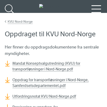
Gå til hovedinnhold
Søk
Meny
KVU Nord-Norge
Oppdraget til KVU Nord-Norge
Her finner du oppdragsdokumentene fra sentrale
myndigheter.
Mandat Konseptvalgutredning (KVU) for
transportløsninger i Nord-Norge.pdf
Oppdrag for transportløsninger i Nord-Norge,
Samferdselsdepartementet.pdf
Utfordringsnotat KVU Nord-Norge.pdf