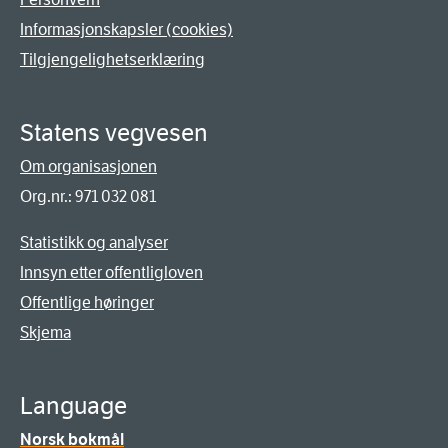
Informasjonskapsler (cookies)
Tilgjengelighetserklæring
Statens vegvesen
Om organisasjonen
Org.nr.: 971 032 081
Statistikk og analyser
Innsyn etter offentligloven
Offentlige høringer
Skjema
Language
Norsk bokmål