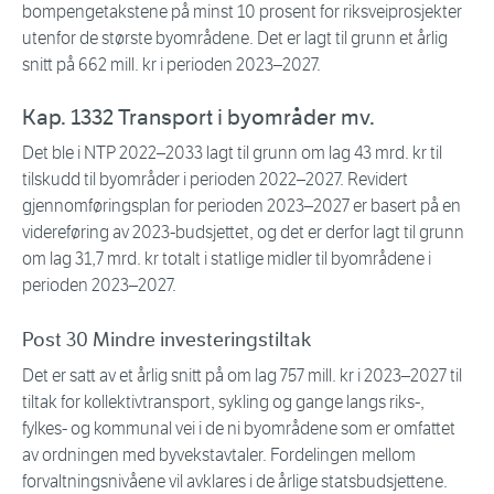
bompengetakstene på minst 10 prosent for riksveiprosjekter
utenfor de største byområdene. Det er lagt til grunn et årlig
snitt på 662 mill. kr i perioden 2023–2027.
Kap. 1332 Transport i byområder mv.
Det ble i NTP 2022–2033 lagt til grunn om lag 43 mrd. kr til
tilskudd til byområder i perioden 2022–2027. Revidert
gjennomføringsplan for perioden 2023–2027 er basert på en
videreføring av 2023-budsjettet, og det er derfor lagt til grunn
om lag 31,7 mrd. kr totalt i statlige midler til byområdene i
perioden 2023–2027.
Post 30 Mindre investeringstiltak
Det er satt av et årlig snitt på om lag 757 mill. kr i 2023–2027 til
tiltak for kollektivtransport, sykling og gange langs riks-,
fylkes- og kommunal vei i de ni byområdene som er omfattet
av ordningen med byvekstavtaler. Fordelingen mellom
forvaltningsnivåene vil avklares i de årlige statsbudsjettene.