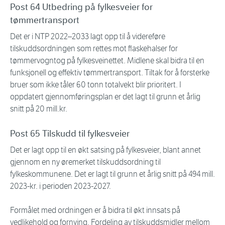
Post 64 Utbedring på fylkesveier for
tømmertransport
Det er i NTP 2022–2033 lagt opp til å videreføre
tilskuddsordningen som rettes mot flaskehalser for
tømmervogntog på fylkesveinettet. Midlene skal bidra til en
funksjonell og effektiv tømmertransport. Tiltak for å forsterke
bruer som ikke tåler 60 tonn totalvekt blir prioritert. I
oppdatert gjennomføringsplan er det lagt til grunn et årlig
snitt på 20 mill.kr.
Post 65 Tilskudd til fylkesveier
Det er lagt opp til en økt satsing på fylkesveier, blant annet
gjennom en ny øremerket tilskuddsordning til
fylkeskommunene. Det er lagt til grunn et årlig snitt på 494 mill.
2023-kr. i perioden 2023-2027.
Formålet med ordningen er å bidra til økt innsats på
vedlikehold og fornying. Fordeling av tilskuddsmidler mellom