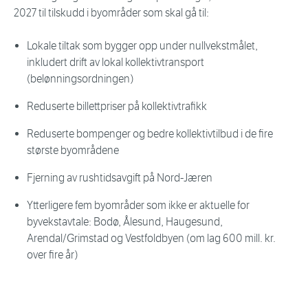
2027 til tilskudd i byområder som skal gå til:
Lokale tiltak som bygger opp under nullvekstmålet,
inkludert drift av lokal kollektivtransport
(belønningsordningen)
Reduserte billettpriser på kollektivtrafikk
Reduserte bompenger og bedre kollektivtilbud i de fire
største byområdene
Fjerning av rushtidsavgift på Nord-Jæren
Ytterligere fem byområder som ikke er aktuelle for
byvekstavtale: Bodø, Ålesund, Haugesund,
Arendal/Grimstad og Vestfoldbyen (om lag 600 mill. kr.
over fire år)