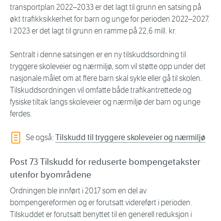
transportplan 2022–2033 er det lagt til grunn en satsing på
økt trafikksikkerhet for barn og unge for perioden 2022–2027.
I 2023 er det lagt til grunn en ramme på 22,6 mill. kr.
Sentralt i denne satsingen er en ny tilskuddsordning til
tryggere skoleveier og nærmiljø, som vil støtte opp under det
nasjonale målet om at flere barn skal sykle eller gå til skolen.
Tilskuddsordningen vil omfatte både trafikantrettede og
fysiske tiltak langs skoleveier og nærmiljø der barn og unge
ferdes.
Se også:
Tilskudd til tryggere skoleveier og nærmiljø
Post 73 Tilskudd for reduserte bompengetakster
utenfor byområdene
Ordningen ble innført i 2017 som en del av
bompengereformen og er forutsatt videreført i perioden.
Tilskuddet er forutsatt benyttet til en generell reduksjon i