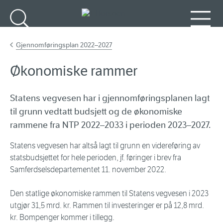
Gå til hovedinnhold
Søk
Meny
Gjennomføringsplan 2022–2027
Økonomiske rammer
Statens vegvesen har i gjennomføringsplanen lagt
til grunn vedtatt budsjett og de økonomiske
rammene fra NTP 2022–2033 i perioden 2023–2027.
Statens vegvesen har altså lagt til grunn en videreføring av
statsbudsjettet for hele perioden, jf. føringer i brev fra
Samferdselsdepartementet 11. november 2022.
Den statlige økonomiske rammen til Statens vegvesen i 2023
utgjør 31,5 mrd. kr. Rammen til investeringer er på 12,8 mrd.
kr. Bompenger kommer i tillegg.