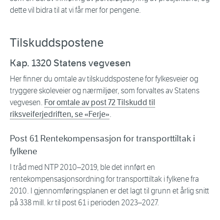
dette vil bidra til at vi får mer for pengene.
Tilskuddspostene
Kap. 1320 Statens vegvesen
Her finner du omtale av tilskuddspostene for fylkesveier og
tryggere skoleveier og nærmiljøer, som forvaltes av Statens
vegvesen.
For omtale av post 72 Tilskudd til
riksveiferjedriften, se «Ferje»
.
Post 61 Rentekompensasjon for transporttiltak i
fylkene
I tråd med NTP 2010–2019, ble det innført en
rentekompensasjonsordning for transporttiltak i fylkene fra
2010. I gjennomføringsplanen er det lagt til grunn et årlig snitt
på 338 mill. kr til post 61 i perioden 2023–2027.