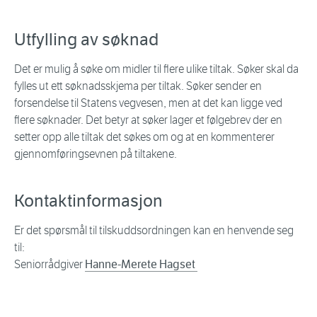
Utfylling av søknad
Det er mulig å søke om midler til flere ulike tiltak. Søker skal da
fylles ut ett søknadsskjema per tiltak. Søker sender en
forsendelse til Statens vegvesen, men at det kan ligge ved
flere søknader. Det betyr at søker lager et følgebrev der en
setter opp alle tiltak det søkes om og at en kommenterer
gjennomføringsevnen på tiltakene.
Kontaktinformasjon
Er det spørsmål til tilskuddsordningen kan en henvende seg
til:
Seniorrådgiver
Hanne-Merete Hagset