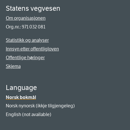
Statens vegvesen
Om organisasjonen
Org.nr.: 971 032 081
Statistikk og analyser
Innsyn etter offentligloven
Offentlige høringer
Skjema
Language
Norsk bokmål
Norsk nynorsk (ikkje tilgjengeleg)
English (not available)