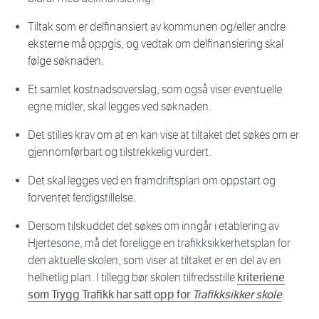
Tiltak som er delfinansiert av kommunen og/eller andre
eksterne må oppgis, og vedtak om delfinansiering skal
følge søknaden.
Et samlet kostnadsoverslag, som også viser eventuelle
egne midler, skal legges ved søknaden.
Det stilles krav om at en kan vise at tiltaket det søkes om er
gjennomførbart og tilstrekkelig vurdert.
Det skal legges ved en framdriftsplan om oppstart og
forventet ferdigstillelse.
Dersom tilskuddet det søkes om inngår i etablering av
Hjertesone, må det foreligge en trafikksikkerhetsplan for
den aktuelle skolen, som viser at tiltaket er en del av en
helhetlig plan. I tillegg bør skolen tilfredsstille
kriteriene
som Trygg Trafikk har satt opp for
Trafikksikker skole
.