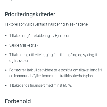
Prioriteringskriterier
Faktorer som vil bli vektlagt i vurdering av søknadene:
Tiltaket inngår i etablering av Hjertesone.
Varige fysiske tiltak.
Tiltak som gir tilrettelegging for sikker gåing og sykling til
og fra skolen.
For større tiltak vil det videre telle positivt om tiltaket inngår i
en kommunal-/fylkeskommunal trafikksikkerhetsplan.
Tiltaket er delfinansiert med minst 50 %.
Forbehold