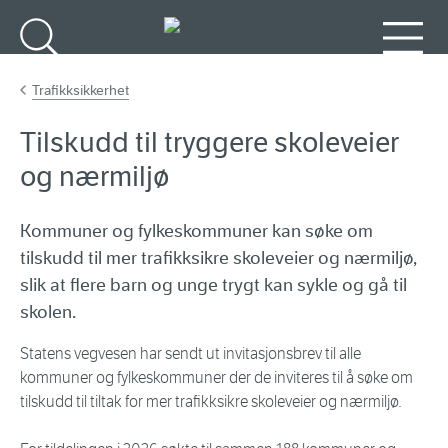
Gå til hovedinnhold
Søk
Meny
Trafikksikkerhet
Tilskudd til tryggere skoleveier
og nærmiljø
Kommuner og fylkeskommuner kan søke om
tilskudd til mer trafikksikre skoleveier og nærmiljø,
slik at flere barn og unge trygt kan sykle og gå til
skolen.
Statens vegvesen har sendt ut invitasjonsbrev til alle
kommuner og fylkeskommuner der de inviteres til å søke om
tilskudd til tiltak for mer trafikksikre skoleveier og nærmiljø.