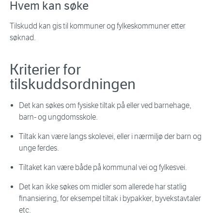
Hvem kan søke
Tilskudd kan gis til kommuner og fylkeskommuner etter
søknad.
Kriterier for
tilskuddsordningen
Det kan søkes om fysiske tiltak på eller ved barnehage,
barn- og ungdomsskole.
Tiltak kan være langs skolevei, eller i nærmiljø der barn og
unge ferdes.
Tiltaket kan være både på kommunal vei og fylkesvei.
Det kan ikke søkes om midler som allerede har statlig
finansiering, for eksempel tiltak i bypakker, byvekstavtaler
etc.