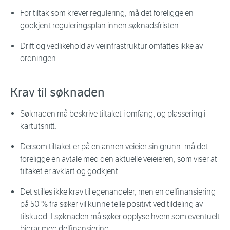
For tiltak som krever regulering, må det foreligge en
godkjent reguleringsplan innen søknadsfristen.
Drift og vedlikehold av veiinfrastruktur omfattes ikke av
ordningen.
Krav til søknaden
Søknaden må beskrive tiltaket i omfang, og plassering i
kartutsnitt.
Dersom tiltaket er på en annen veieier sin grunn, må det
foreligge en avtale med den aktuelle veieieren, som viser at
tiltaket er avklart og godkjent.
Det stilles ikke krav til egenandeler, men en delfinansiering
på 50 % fra søker vil kunne telle positivt ved tildeling av
tilskudd. I søknaden må søker opplyse hvem som eventuelt
bidrar med delfinansiering.