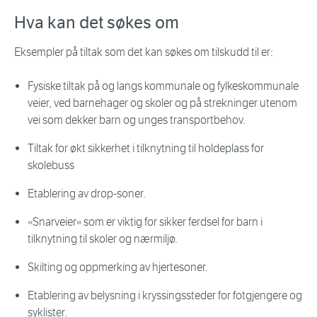
Hva kan det søkes om
Eksempler på tiltak som det kan søkes om tilskudd til er:
Fysiske tiltak på og langs kommunale og fylkeskommunale
veier, ved barnehager og skoler og på strekninger utenom
vei som dekker barn og unges transportbehov.
Tiltak for økt sikkerhet i tilknytning til holdeplass for
skolebuss
Etablering av drop-soner.
«Snarveier» som er viktig for sikker ferdsel for barn i
tilknytning til skoler og nærmiljø.
Skilting og oppmerking av hjertesoner.
Etablering av belysning i kryssingssteder for fotgjengere og
syklister.