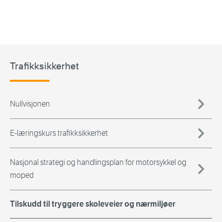
Trafikksikkerhet
Nullvisjonen
E-læringskurs trafikksikkerhet
Nasjonal strategi og handlingsplan for motorsykkel og
moped
Tilskudd til tryggere skoleveier og nærmiljøer