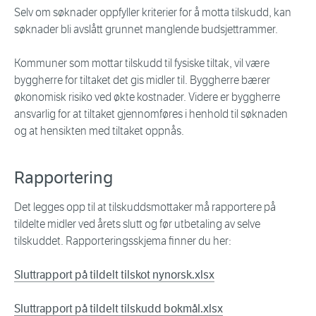
Selv om søknader oppfyller kriterier for å motta tilskudd, kan
søknader bli avslått grunnet manglende budsjettrammer.
Kommuner som mottar tilskudd til fysiske tiltak, vil være
byggherre for tiltaket det gis midler til. Byggherre bærer
økonomisk risiko ved økte kostnader. Videre er byggherre
ansvarlig for at tiltaket gjennomføres i henhold til søknaden
og at hensikten med tiltaket oppnås.
Rapportering
Det legges opp til at tilskuddsmottaker må rapportere på
tildelte midler ved årets slutt og før utbetaling av selve
tilskuddet. Rapporteringsskjema finner du her:
Sluttrapport på tildelt tilskot nynorsk.xlsx
Sluttrapport på tildelt tilskudd bokmål.xlsx