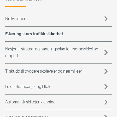
Nullvisjonen
E-læringskurs trafikksikkerhet
Nasjonal strategi og handlingsplan for motorsykkel og
moped
Tilskudd til tryggere skoleveier og nærmiljøer
Lokale kampanjer og tiltak
Automatisk skiltgjenkjenning