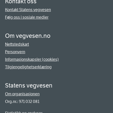
Kontakt oss
Kontakt Statens vegvesen
Følg oss i sosiale medier
Om vegvesen.no
Nettstedskart
Personvern
Informasjonskapsler (cookies)
Tilgjengelighetserklæring
Statens vegvesen
Om organisasjonen
Org.nr.: 971 032 081