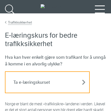
Gå til hovedinnhold
Søk
Meny
Trafikksikkerhet
E-læringskurs for bedre
trafikksikkerhet
Hva kan hver enkelt gjøre som trafikant for å unngå
å komme i en alvorlig ulykke?
Ta e-læringskurset
Norge er blant de mest «trafikksikre» landene i verden. Likevel
er det et stort antall personer som blir drept eller hardt skadd