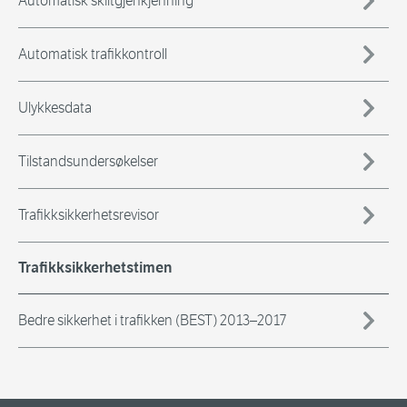
Automatisk skiltgjenkjenning
Automatisk trafikkontroll
Ulykkesdata
Tilstandsundersøkelser
Trafikksikkerhetsrevisor
Trafikksikkerhetstimen
Bedre sikkerhet i trafikken (BEST) 2013–2017