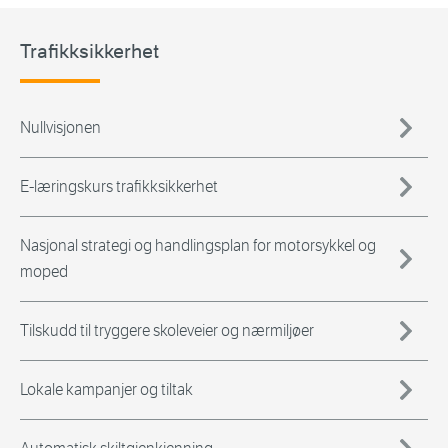
Trafikksikkerhet
Nullvisjonen
E-læringskurs trafikksikkerhet
Nasjonal strategi og handlingsplan for motorsykkel og
moped
Tilskudd til tryggere skoleveier og nærmiljøer
Lokale kampanjer og tiltak