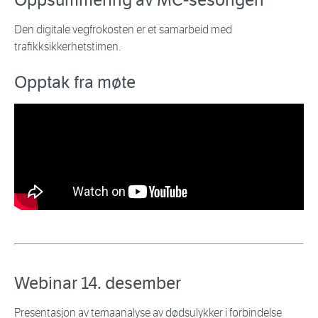
Oppsummering av MC-sesongen
Den digitale vegfrokosten er et samarbeid med
trafikksikkerhetstimen.
Opptak fra møte
Webinar 14. desember
Presentasjon av temaanalyse av dødsulykker i forbindelse