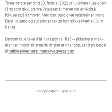
Tema i første sending 10. februar 2022 var ulykkessituasjonen
i året som gikk, og hva Vegvesenet mener det er viktig å
fokusere på framover. Med oss i studio var vegdirektør Ingrid
Dahl Hovland og avdelingsdirektør for trafikksikkerhet Guro
Ranes.
Dersom du ønsker å få invitasjon til «Trafikksikkerhetstimen»
eller har innspill til tema du ønsker at vi tar opp, send en e-post
til
trafikksikkerhetstimen@vegvesen.no
Sist oppdatert:
5. april 2022