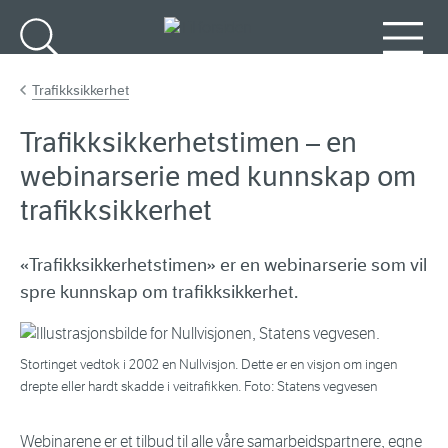
Gå til hovedinnhold
Søk
Meny
Trafikksikkerhet
Trafikksikkerhetstimen – en
webinarserie med kunnskap om
trafikksikkerhet
«Trafikksikkerhetstimen» er en webinarserie som vil
spre kunnskap om trafikksikkerhet.
Stortinget vedtok i 2002 en Nullvisjon. Dette er en visjon om ingen
drepte eller hardt skadde i veitrafikken. Foto: Statens vegvesen
Webinarene er et tilbud til alle våre samarbeidspartnere, egne