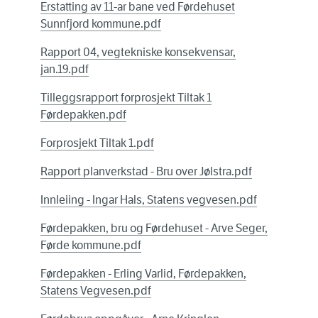
Erstatting av 11-ar bane ved Førdehuset
Sunnfjord kommune.pdf
Rapport 04, vegtekniske konsekvensar,
jan.19.pdf
Tilleggsrapport forprosjekt Tiltak 1
Førdepakken.pdf
Forprosjekt Tiltak 1.pdf
Rapport planverkstad - Bru over Jølstra.pdf
Innleiing - Ingar Hals, Statens vegvesen.pdf
Førdepakken, bru og Førdehuset - Arve Seger,
Førde kommune.pdf
Førdepakken - Erling Varlid, Førdepakken,
Statens Vegvesen.pdf