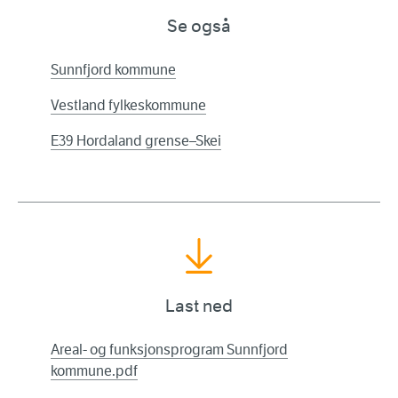
Se også
Sunnfjord kommune
Vestland fylkeskommune
E39 Hordaland grense–Skei
Last ned
Areal- og funksjonsprogram Sunnfjord
kommune.pdf