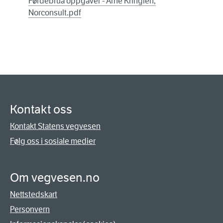
Førdebrua oppgåver - Arne Kringlen,
Norconsult.pdf
Kontakt oss
Kontakt Statens vegvesen
Følg oss i sosiale medier
Om vegvesen.no
Nettstedskart
Personvern