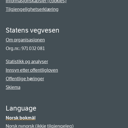
Informasjonskapsler (cookies)
Tilgjengelighetserklæring
Statens vegvesen
Om organisasjonen
Org.nr.: 971 032 081
Statistikk og analyser
Innsyn etter offentligloven
Offentlige høringer
Skjema
Language
Norsk bokmål
Norsk nynorsk (ikkje tilgjengeleg)