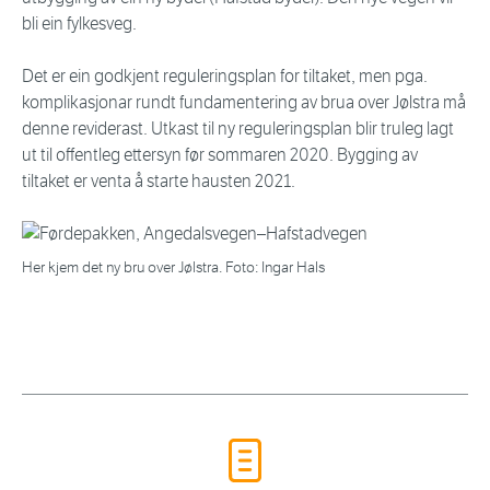
bli ein fylkesveg.
Det er ein godkjent reguleringsplan for tiltaket, men pga.
komplikasjonar rundt fundamentering av brua over Jølstra må
denne reviderast. Utkast til ny reguleringsplan blir truleg lagt
ut til offentleg ettersyn før sommaren 2020. Bygging av
tiltaket er venta å starte hausten 2021.
Her kjem det ny bru over Jølstra. Foto: Ingar Hals