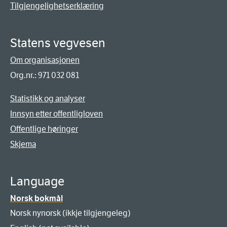
Tilgjengelighetserklæring
Statens vegvesen
Om organisasjonen
Org.nr.: 971 032 081
Statistikk og analyser
Innsyn etter offentligloven
Offentlige høringer
Skjema
Language
Norsk bokmål
Norsk nynorsk (ikkje tilgjengeleg)