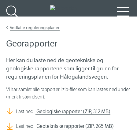
Gå til hovedinnhold
Søk
Meny
Vedtatte reguleringsplaner
Georapporter
Her kan du laste ned de geotekniske og
geologiske rapportene som ligger til grunn for
reguleringsplanen for Hålogalandsvegen.
Vi har samlet alle rapporter i zip-filer som kan lastes ned under
(merk filstørrelsen).
Last ned:
Geologiske rapporter (ZIP, 312 MB)
Last ned:
Geotekniske rapporter (ZIP, 265 MB)