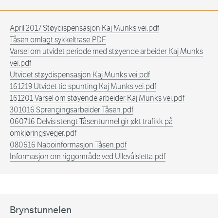
April 2017 Støydispensasjon Kaj Munks vei.pdf
Tåsen omlagt sykkeltrase.PDF
Varsel om utvidet periode med støyende arbeider Kaj Munks
vei.pdf
Utvidet støydispensasjon Kaj Munks vei.pdf
161219 Utvidet tid spunting Kaj Munks vei.pdf
161201 Varsel om støyende arbeider Kaj Munks vei.pdf
301016 Sprengingsarbeider Tåsen.pdf
060716 Delvis stengt Tåsentunnel gir økt trafikk på
omkjøringsveger.pdf
080616 Naboinformasjon Tåsen.pdf
Informasjon om riggområde ved Ullevålsletta.pdf
Brynstunnelen