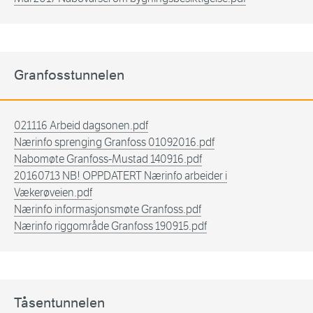
Granfosstunnelen
021116 Arbeid dagsonen.pdf
Nærinfo sprenging Granfoss 01092016.pdf
Nabomøte Granfoss-Mustad 140916.pdf
20160713 NB! OPPDATERT Nærinfo arbeider i
Vækerøveien.pdf
Nærinfo informasjonsmøte Granfoss.pdf
Nærinfo riggområde Granfoss 190915.pdf
Tåsentunnelen