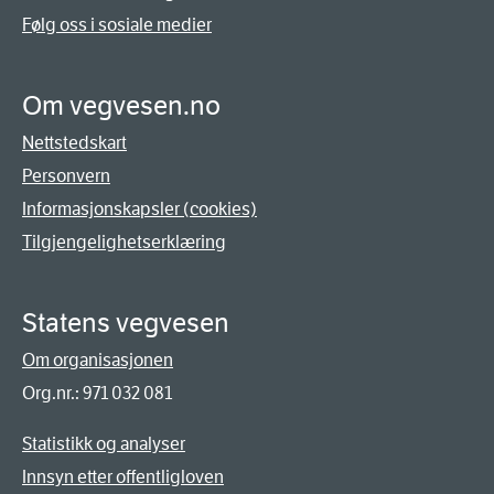
Følg oss i sosiale medier
Om vegvesen.no
Nettstedskart
Personvern
Informasjonskapsler (cookies)
Tilgjengelighetserklæring
Statens vegvesen
Om organisasjonen
Org.nr.: 971 032 081
Statistikk og analyser
Innsyn etter offentligloven