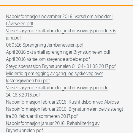
Naboinformasjon november 2016: Varsel om arbeider i
Låveveien.pdf
Varsel støyende nattarbeider_inkl innsovingsperiode 3-6
juni.pdf
060516 Sprengning Jernbaneveien.pdf
April 2016 økt antall sprengninger Brynstunnelen.pdf
April 2016 Varsel om støyende arbeider.pdf
Støydispensasjon Brynstunnelen 01.04 - 01.05.2017.pdf
Midlertidig omlegging av gang- og sykkelveg over
Østensjøveien bru.pdf
Varsel støyende nattarbeider_inkl innsovingsperiode
14.-18.3.2016.pdf
Naboinformasjon februar 2016: Rushtidsbom ved Abildsø
Naboinformasjon februar 2016: Brynstunnelen delvis stengt
fra 20. februar til sommeren 2017.pdf
Naboinformasjon januar 2016: Rehabilitering av
Brynstunnelen.pdf