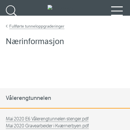
Gå til hovedinnhold
Søk
Meny
Fullførte tunneloppgraderinger
Nærinformasjon
Vålerengtunnelen
Mai 2020 E6 Vålerengtunnelen stenger.pdf
Mai 2020 Gravearbeider i Kværnerbyen.pdf