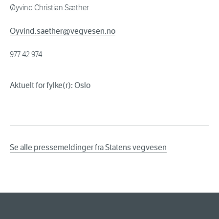
Øyvind Christian Sæther
Oyvind.saether@vegvesen.no
977 42 974
Aktuelt for fylke(r): Oslo
Se alle pressemeldinger fra Statens vegvesen