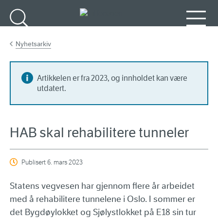
Gå til hovedinnhold
Søk
Meny
Nyhetsarkiv
Artikkelen er fra 2023, og innholdet kan være
utdatert.
HAB skal rehabilitere tunneler
Publisert
6. mars 2023
Statens vegvesen har gjennom flere år arbeidet
med å rehabilitere tunnelene i Oslo. I sommer er
det Bygdøylokket og Sjølystlokket på E18 sin tur