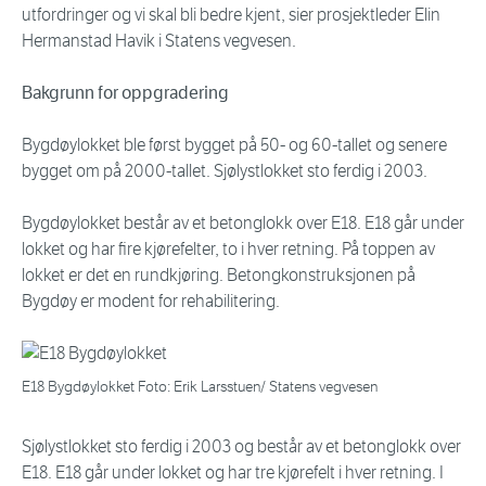
utfordringer og vi skal bli bedre kjent, sier prosjektleder Elin
Hermanstad Havik i Statens vegvesen.
Bakgrunn for oppgradering
Bygdøylokket ble først bygget på 50- og 60-tallet og senere
bygget om på 2000-tallet. Sjølystlokket sto ferdig i 2003.
Bygdøylokket består av et betonglokk over E18. E18 går under
lokket og har fire kjørefelter, to i hver retning. På toppen av
lokket er det en rundkjøring. Betongkonstruksjonen på
Bygdøy er modent for rehabilitering.
E18 Bygdøylokket Foto: Erik Larsstuen/ Statens vegvesen
Sjølystlokket sto ferdig i 2003 og består av et betonglokk over
E18. E18 går under lokket og har tre kjørefelt i hver retning. I