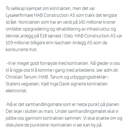
To selskap kjempet om kontrakten, men det var
Lysakerfirmaet HAB Construction AS som trakk det lengste
strået. Kontrakten som har en verdi på 140 millioner kroner
omfatter oppgradering og rehabilitering av infrastruktur og
teknisk anlegg på E18 sørvest i Oslo. HAB Construction AS var
109 millioner billigere enn Isachsen Anlegg AS som de
konkurrerte mot.
-Vi er meget godt fornøyde med kontrakten. Nå gleder vi oss
til å rigge oss til å komme i gang med arbeidene, sier adm.dir.
Christian Tanum i HAB. Tanum og utbyggingsdirektør i
Statens vegvesen, Kjell Inge Davik signerte kontrakten
elektronisk.
-Nå er det samhandlingsmøte som er neste punkt på planen.
Det skjer i slutten av mars. Under samhandlingsmøtet skal vi
jobbe oss gjennom kontrakten sammen. Vi skal snakke om og
diskutere de punktene i kontrakten vi ser kan by på