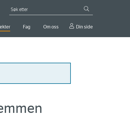
Søk etter
ekter
Fag
Om oss
Din side
Glemmen