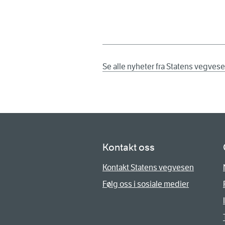
Se alle nyheter fra Statens vegves
Kontakt oss
Kontakt Statens vegvesen
Følg oss i sosiale medier