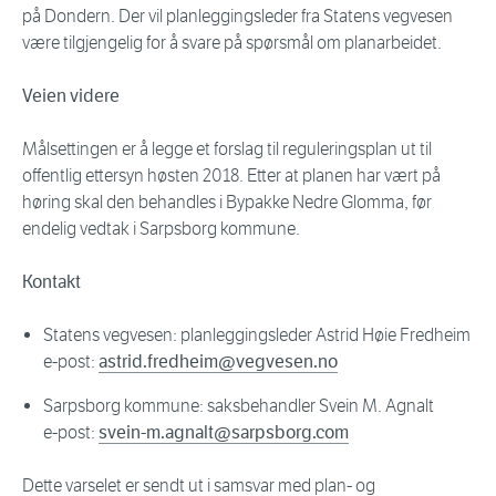
på Dondern. Der vil planleggingsleder fra Statens vegvesen
være tilgjengelig for å svare på spørsmål om planarbeidet.
Veien videre
Målsettingen er å legge et forslag til reguleringsplan ut til
offentlig ettersyn høsten 2018. Etter at planen har vært på
høring skal den behandles i Bypakke Nedre Glomma, før
endelig vedtak i Sarpsborg kommune.
Kontakt
Statens vegvesen: planleggingsleder Astrid Høie Fredheim
e-post:
astrid.fredheim@vegvesen.no
Sarpsborg kommune: saksbehandler Svein M. Agnalt
e-post:
svein-m.agnalt@sarpsborg.com
Dette varselet er sendt ut i samsvar med plan- og