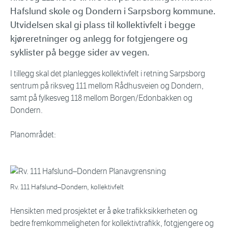
Hafslund skole og Dondern i Sarpsborg kommune.
Utvidelsen skal gi plass til kollektivfelt i begge
kjøreretninger og anlegg for fotgjengere og
syklister på begge sider av vegen.
I tillegg skal det planlegges kollektivfelt i retning Sarpsborg
sentrum på riksveg 111 mellom Rådhusveien og Dondern,
samt på fylkesveg 118 mellom Borgen/Edonbakken og
Dondern.
Planområdet:
Rv. 111 Hafslund–Dondern, kollektivfelt
Hensikten med prosjektet er å øke trafikksikkerheten og
bedre fremkommeligheten for kollektivtrafikk, fotgjengere og