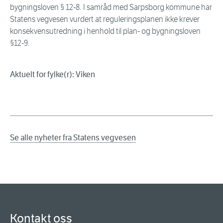
bygningsloven § 12-8. I samråd med Sarpsborg kommune har
Statens vegvesen vurdert at reguleringsplanen ikke krever
konsekvensutredning i henhold til plan- og bygningsloven
§12-9.
Aktuelt for fylke(r): Viken
Se alle nyheter fra Statens vegvesen
Kontakt oss