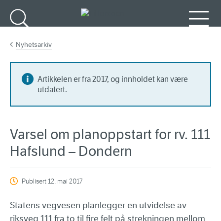
Gå til hovedinnhold
Søk
Meny
Nyhetsarkiv
Artikkelen er fra 2017, og innholdet kan være
utdatert.
Varsel om planoppstart for rv. 111
Hafslund – Dondern
Publisert
12. mai 2017
Statens vegvesen planlegger en utvidelse av
riksveg 111 fra to til fire felt på strekningen mellom