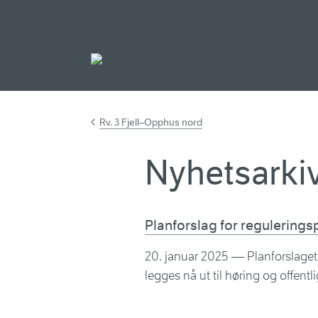
Gå til hovedinnh
Rv. 3 Fjell–Opphus nord
Nyhetsarkiv
Planforslag for reguleringsp
20. januar 2025
— Planforslaget f
legges nå ut til høring og offentli