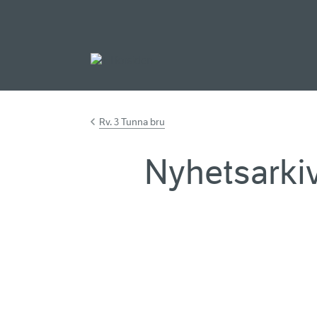
Gå til hovedinnh
Rv. 3 Tunna bru
Nyhetsarkiv