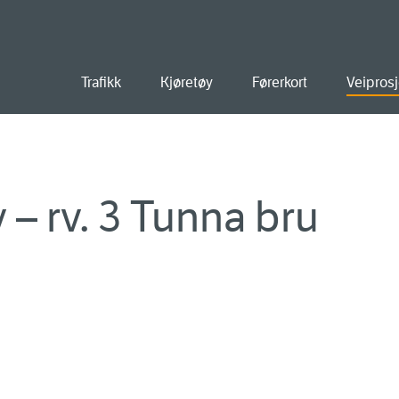
old
Trafikk
Kjøretøy
Førerkort
Veiprosj
 – rv. 3 Tunna bru