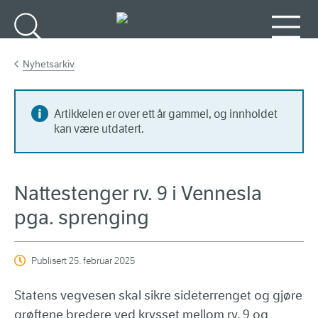
Gå til hovedinnhold
Søk
Meny
Nyhetsarkiv
Artikkelen er over ett år gammel, og innholdet
kan være utdatert.
Nattestenger rv. 9 i Vennesla
pga. sprenging
Publisert
25. februar 2025
Statens vegvesen skal sikre sideterrenget og gjøre
grøftene bredere ved krysset mellom rv. 9 og