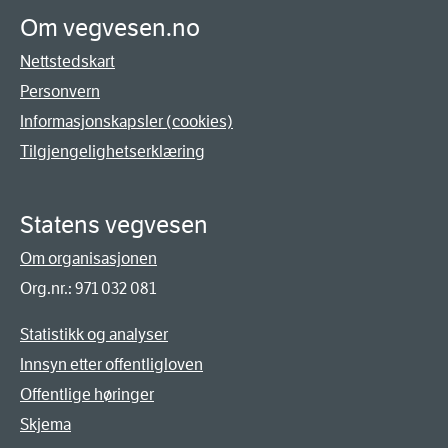
Om vegvesen.no
Nettstedskart
Personvern
Informasjonskapsler (cookies)
Tilgjengelighetserklæring
Statens vegvesen
Om organisasjonen
Org.nr.: 971 032 081
Statistikk og analyser
Innsyn etter offentligloven
Offentlige høringer
Skjema