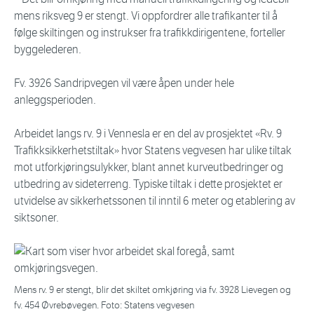
mens riksveg 9 er stengt. Vi oppfordrer alle trafikanter til å
følge skiltingen og instrukser fra trafikkdirigentene, forteller
byggelederen.
Fv. 3926 Sandripvegen vil være åpen under hele
anleggsperioden.
Arbeidet langs rv. 9 i Vennesla er en del av prosjektet «Rv. 9
Trafikksikkerhetstiltak» hvor Statens vegvesen har ulike tiltak
mot utforkjøringsulykker, blant annet kurveutbedringer og
utbedring av sideterreng. Typiske tiltak i dette prosjektet er
utvidelse av sikkerhetssonen til inntil 6 meter og etablering av
siktsoner.
Mens rv. 9 er stengt, blir det skiltet omkjøring via fv. 3928 Lievegen og
fv. 454 Øvrebøvegen. Foto: Statens vegvesen