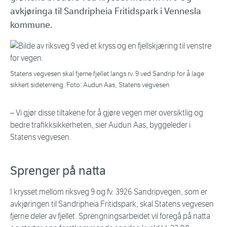
avkjøringa til Sandripheia Fritidspark i Vennesla
kommune.
Statens vegvesen skal fjerne fjellet langs rv. 9 ved Sandrip for å lage
sikkert sideterreng. Foto: Audun Aas, Statens vegvesen
– Vi gjør disse tiltakene for å gjøre vegen mer oversiktlig og
bedre trafikksikkerheten, sier Audun Aas, byggeleder i
Statens vegvesen.
Sprenger på natta
I krysset mellom riksveg 9 og fv. 3926 Sandripvegen, som er
avkjøringen til Sandripheia Fritidspark, skal Statens vegvesen
fjerne deler av fjellet. Sprengningsarbeidet vil foregå på natta