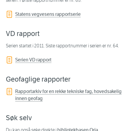
serien. Første rapportnummer er nr. 65.
Statens vegvesens rapportserie
VD rapport
Serien startet i 2011. Siste rapportnummer i serien er nr. 64.
Serien VD rapport
Geofaglige rapporter
Rapportarkiv for en rekke tekniske fag, hovedsakelig
innen geofag
Søk selv
Du kan også søke direkte i
bibliotekbasen Oria
.