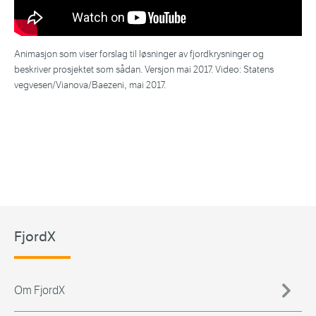
Animasjon som viser forslag til løsninger av fjordkrysninger og
beskriver prosjektet som sådan. Versjon mai 2017. Video: Statens
vegvesen/Vianova/Baezeni, mai 2017.
FjordX
Om FjordX