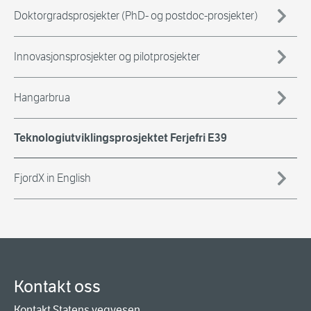
Doktorgradsprosjekter (PhD- og postdoc-prosjekter)
Innovasjonsprosjekter og pilotprosjekter
Hangarbrua
Teknologiutviklingsprosjektet Ferjefri E39
FjordX in English
Kontakt oss
Kontakt Statens vegvesen