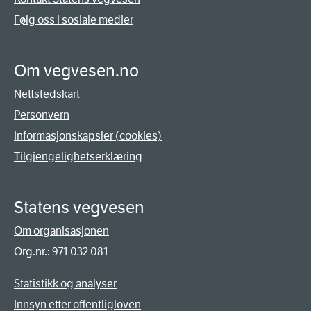
Følg oss i sosiale medier
Om vegvesen.no
Nettstedskart
Personvern
Informasjonskapsler (cookies)
Tilgjengelighetserklæring
Statens vegvesen
Om organisasjonen
Org.nr.: 971 032 081
Statistikk og analyser
Innsyn etter offentligloven