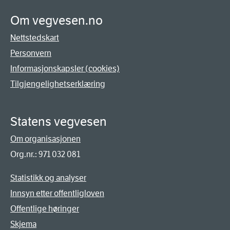
Om vegvesen.no
Nettstedskart
Personvern
Informasjonskapsler (cookies)
Tilgjengelighetserklæring
Statens vegvesen
Om organisasjonen
Org.nr.: 971 032 081
Statistikk og analyser
Innsyn etter offentligloven
Offentlige høringer
Skjema