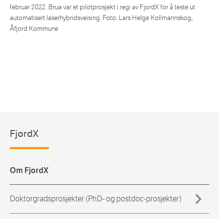
februar 2022. Brua var et pilotprosjekt i regi av FjordX for å teste ut
automatisert laserhybridsveising. Foto: Lars Helge Kollmannskog,
Åfjord Kommune
FjordX
Om FjordX
Doktorgradsprosjekter (PhD- og postdoc-prosjekter)