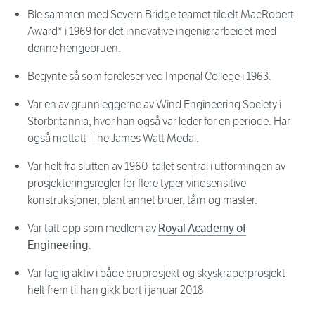
Ble sammen med Severn Bridge teamet tildelt MacRobert
Award* i 1969 for det innovative ingeniørarbeidet med
denne hengebruen.
Begynte så som foreleser ved Imperial College i 1963.
Var en av grunnleggerne av Wind Engineering Society i
Storbritannia, hvor han også var leder for en periode. Har
også mottatt The James Watt Medal.
Var helt fra slutten av 1960-tallet sentral i utformingen av
prosjekteringsregler for flere typer vindsensitive
konstruksjoner, blant annet bruer, tårn og master.
Var tatt opp som medlem av
Royal Academy of
Engineering
.
Var faglig aktiv i både bruprosjekt og skyskraperprosjekt
helt frem til han gikk bort i januar 2018