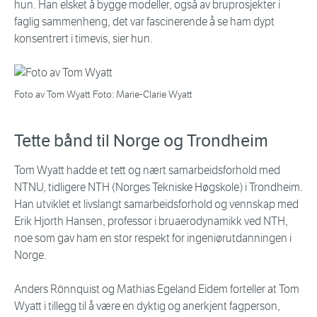
hun. Han elsket å bygge modeller, også av bruprosjekter i
faglig sammenheng, det var fascinerende å se ham dypt
konsentrert i timevis, sier hun.
Foto av Tom Wyatt Foto: Marie-Clarie Wyatt
Tette bånd til Norge og Trondheim
Tom Wyatt hadde et tett og nært samarbeidsforhold med
NTNU, tidligere NTH (Norges Tekniske Høgskole) i Trondheim.
Han utviklet et livslangt samarbeidsforhold og vennskap med
Erik Hjorth Hansen, professor i bruaerodynamikk ved NTH,
noe som gav ham en stor respekt for ingeniørutdanningen i
Norge.
Anders Rönnquist og Mathias Egeland Eidem forteller at Tom
Wyatt i tillegg til å være en dyktig og anerkjent fagperson,