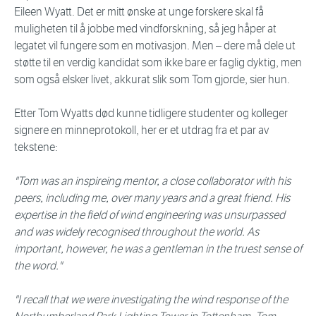
Eileen Wyatt. Det er mitt ønske at unge forskere skal få
muligheten til å jobbe med vindforskning, så jeg håper at
legatet vil fungere som en motivasjon. Men – dere må dele ut
støtte til en verdig kandidat som ikke bare er faglig dyktig, men
som også elsker livet, akkurat slik som Tom gjorde, sier hun.
Etter Tom Wyatts død kunne tidligere studenter og kolleger
signere en minneprotokoll, her er et utdrag fra et par av
tekstene:
"Tom was an inspireing mentor, a close collaborator with his
peers, including me, over many years and a great friend. His
expertise in the field of wind engineering was unsurpassed
and was widely recognised throughout the world. As
important, however, he was a gentleman in the truest sense of
the word."
"I recall that we were investigating the wind response of the