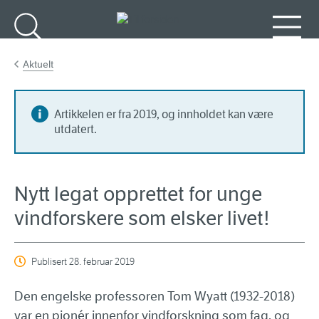
Gå til hovedinnhold
Søk
Meny
Aktuelt
Artikkelen er fra 2019, og innholdet kan være
utdatert.
Nytt legat opprettet for unge
vindforskere som elsker livet!
Publisert
28. februar 2019
Den engelske professoren Tom Wyatt (1932-2018)
var en pionér innenfor vindforskning som fag, og