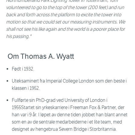
Northumberland Park Lighting Tower in Tottenham, Tom
volunteered to go to the top of the tower (200 feet) and run
back and forth across the platform to excite the tower into
motion so that we could set our measuring instruments. We
shall not see his like again and the world is a poorer place for
his passing."
Om Thomas A. Wyatt
Født i 1932.
Uteksaminert fra Imperial College London som den beste i
klassen i 1952.
Fullførte sin PhD-grad ved University of London i
1955Startet sin yrkeskarriere i Freeman Fox & Partner, der
han var i 9 år. I løpet av denne tiden jobbet han blant annet
som en av de sentrale medarbeiderne i et lite team, med
designet av hengebrua Severn Bridge i Storbritannia.