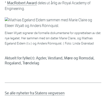
*
MacRobert Award
deles ut årlig av Royal Academy of
Engineering.
Eileen Wyatt signerer de formelle dokumentene for opprettelsen av det
nye legatet. Her sammen med sin datter Marie Claire, og Mathias
Egeland Eidem (t.v.) og Anders Rönnquist. ( Foto: Linda Grønstad
Aktuelt for fylke(r): Agder, Vestland, Møre og Romsdal,
Rogaland, Trøndelag
Se alle nyheter fra Statens vegvesen