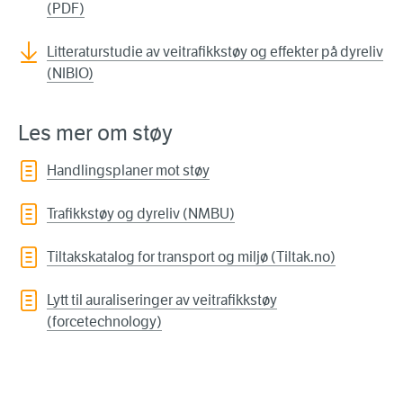
(PDF)
Litteraturstudie av veitrafikkstøy og effekter på dyreliv
(NIBIO)
Les mer om støy
Handlingsplaner mot støy
Trafikkstøy og dyreliv (NMBU)
Tiltakskatalog for transport og miljø (Tiltak.no)
Lytt til auraliseringer av veitrafikkstøy
(forcetechnology)