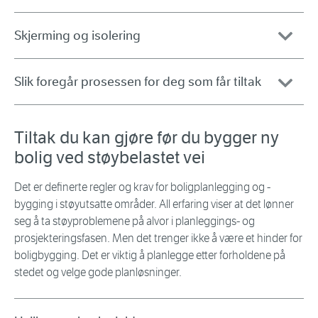
Skjerming og isolering
Slik foregår prosessen for deg som får tiltak
Tiltak du kan gjøre før du bygger ny
bolig ved støybelastet vei
Det er definerte regler og krav for boligplanlegging og -
bygging i støyutsatte områder. All erfaring viser at det lønner
seg å ta støyproblemene på alvor i planleggings- og
prosjekteringsfasen. Men det trenger ikke å være et hinder for
boligbygging. Det er viktig å planlegge etter forholdene på
stedet og velge gode planløsninger.