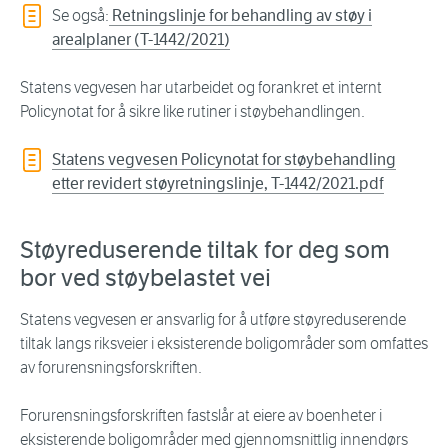
Se også:
Retningslinje for behandling av støy i
arealplaner (T-1442/2021)
Statens vegvesen har utarbeidet og forankret et internt
Policynotat for å sikre like rutiner i støybehandlingen.
Statens vegvesen Policynotat for støybehandling
etter revidert støyretningslinje, T-1442/2021.pdf
Støyreduserende tiltak for deg som
bor ved støybelastet vei
Statens vegvesen er ansvarlig for å utføre støyreduserende
tiltak langs riksveier i eksisterende boligområder som omfattes
av forurensningsforskriften.
Forurensningsforskriften fastslår at eiere av boenheter i
eksisterende boligområder med gjennomsnittlig innendørs