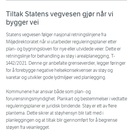
Tiltak Statens vegvesen gjør når vi
bygger vei
Statens vegvesen følger nasjonal retningslinjene fra
Miljødirektoratet når vi utarbeider reguleringsplaner etter
plan- og bygningsloven for nye eller utvidede veier. Dette er
retningslinje for behandling av støy i arealplanegging, T-
1442/2021. Denne gir anbefalte grenseverdier, legger føringer
for å forebygge negative helsekonsekvenser av støy og
ivaretar og utvikler gode lydmiljøer ved planlegging.
Kommunene har ansvar både som plan- og
forurensningsmyndighet. Plankart og bestemmelser i vedtatte
reguleringsplaner er juridisk bindende. Støy er ett av flere
plantema. Dette sikrer at støyhensyn blir tatt med i
planleggingen og at tiltak blir gjennomført for å begrense
støyen fra veianlegget.