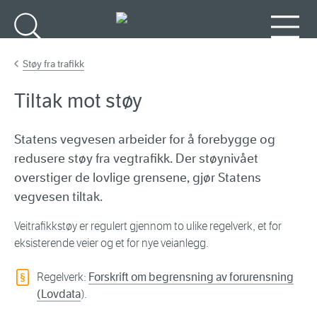
Gå til hovedinnhold
Søk
Meny
Støy fra trafikk
Tiltak mot støy
Statens vegvesen arbeider for å forebygge og
redusere støy fra vegtrafikk. Der støynivået
overstiger de lovlige grensene, gjør Statens
vegvesen tiltak.
Veitrafikkstøy er regulert gjennom to ulike regelverk, et for
eksisterende veier og et for nye veianlegg.
Regelverk:
Forskrift om begrensning av forurensning
(Lovdata
).