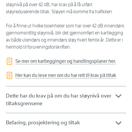
støynivå på over 42 dB, har krav på å få utført
støyreduserende tiltak. Støyen må komme fra trafikken.
For å finne ut hvilke boenheter som har over 42 dB innendørs
gjennomsnittlig støynivå, blir det gjennomført en kartlegging
av både utendørs og innendørs støy hvert femte år. Dette er i
henhold til forureningsforskriften.
Se mer om kartlegginger og handlingsplaner her.
Her kan du lese mer om du har rett til krav på tiltak
Dette har du krav på om du har støynivå over
tiltaksgrensene
Befaring, prosjektering og tiltak