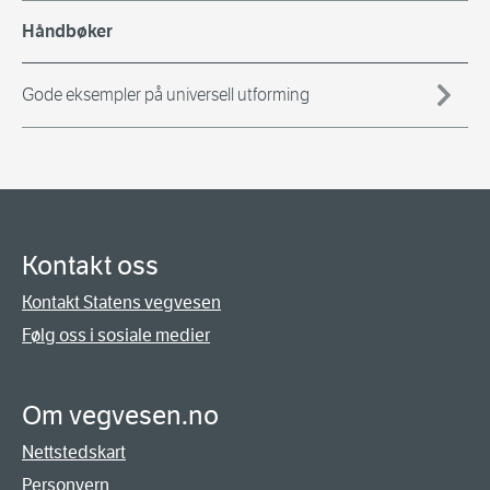
Håndbøker
Gode eksempler på universell utforming
Kontakt oss
Kontakt Statens vegvesen
Følg oss i sosiale medier
Om vegvesen.no
Nettstedskart
Personvern