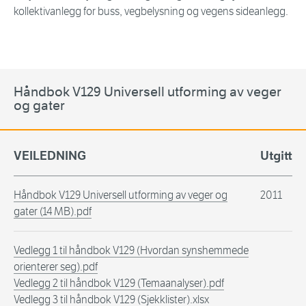
kollektivanlegg for buss, vegbelysning og vegens sideanlegg.
Håndbok V129 Universell utforming av veger
og gater
VEILEDNING
Utgitt
Håndbok V129 Universell utforming av veger og
2011
gater (14 MB).pdf
Vedlegg 1 til håndbok V129 (Hvordan synshemmede
orienterer seg).pdf
Vedlegg 2 til håndbok V129 (Temaanalyser).pdf
Vedlegg 3 til håndbok V129 (Sjekklister).xlsx