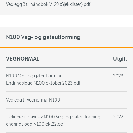
Vedlegg 3 til håndbok V129 (Sjekklister).pdf
N100 Veg- og gateutforming
VEGNORMAL
Utgitt
N100 Veg- og gateutforming
2023
Endringslogg N100 oktober 2023.pdf
Vedlegg til vegnormal N100
Tidligere utgave av N100 Veg- og gateutforming
2022
endringslogg N100 okt22.pdf