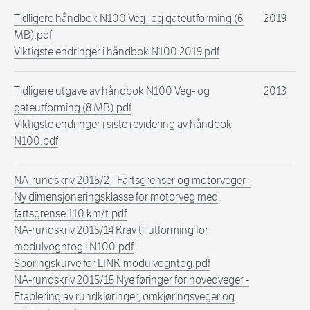
Tidligere håndbok N100 Veg- og gateutforming (6
2019
MB).pdf
Viktigste endringer i håndbok N100 2019.pdf
Tidligere utgave av håndbok N100 Veg- og
2013
gateutforming (8 MB).pdf
Viktigste endringer i siste revidering av håndbok
N100.pdf
NA-rundskriv 2015/2 - Fartsgrenser og motorveger -
Ny dimensjoneringsklasse for motorveg med
fartsgrense 110 km/t.pdf
NA-rundskriv 2015/14 Krav til utforming for
modulvogntog i N100.pdf
Sporingskurve for LINK-modulvogntog.pdf
NA-rundskriv 2015/15 Nye føringer for hovedveger -
Etablering av rundkjøringer, omkjøringsveger og