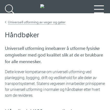
Gå til hovedinnhold
Søk
Meny
Universell utforming av veger og gater
Håndbøker
Universell utforming innebærer å utforme fysiske
omgivelser med god kvalitet slik at de er brukbare
for alle mennesker.
Dette krever kompetanse om universell utforming ved
planlegging, bygging, drift og vedlikehold for alle deler av
transportsystemet. Statens vegvesen innarbeider prinsippene
for universell utforming i normaler og håndbøker etter hvert
som de revideres.