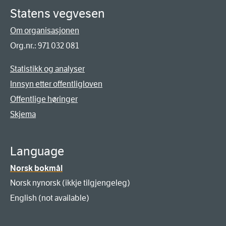
Statens vegvesen
Om organisasjonen
Org.nr.: 971 032 081
Statistikk og analyser
Innsyn etter offentligloven
Offentlige høringer
Skjema
Language
Norsk bokmål
Norsk nynorsk (ikkje tilgjengeleg)
English (not available)