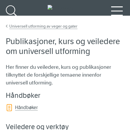
Gå til hovedinnhold
Søk
Meny
Universell utforming av veger og gater
Publikasjoner, kurs og veiledere
om universell utforming
Her finner du veiledere, kurs og publikasjoner
tilknyttet de forskjellige temaene innenfor
universell utforming.
Håndbøker
Håndbøker
Veiledere og verktøy