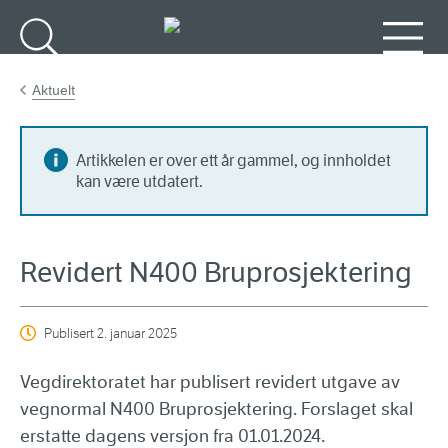
Gå til hovedinnhold
Søk
Meny
Aktuelt
Artikkelen er over ett år gammel, og innholdet
kan være utdatert.
Revidert N400 Bruprosjektering
Publisert
2. januar 2025
Vegdirektoratet har publisert revidert utgave av
vegnormal N400 Bruprosjektering. Forslaget skal
erstatte dagens versjon fra 01.01.2024.