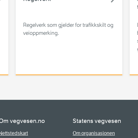
Regelverk som gjelder for trafikkskilt og
veioppmerking.
Om vegvesen.no
Statens vegvesen
Nettstedskart
Om organisasjonen