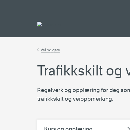
Gå til hovedinnh
Vei og gate
Trafikkskilt o
Regelverk og opplæring for deg so
trafikkskilt og veioppmerking.
Kurs og opplæring