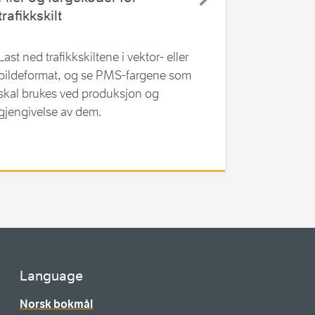
trafikkskilt
Last ned trafikkskiltene i vektor- eller
bildeformat, og se PMS-fargene som
skal brukes ved produksjon og
gjengivelse av dem.
Language
Norsk bokmål