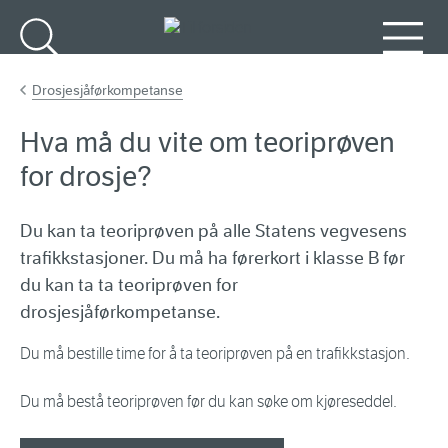
Gå til hovedinnhold
Søk
Meny
Drosjesjåførkompetanse
Hva må du vite om teoriprøven
for drosje?
Du kan ta teoriprøven på alle Statens vegvesens
trafikkstasjoner. Du må ha førerkort i klasse B før
du kan ta ta teoriprøven for
drosjesjåførkompetanse.
Du må bestille time for å ta teoriprøven på en trafikkstasjon.
Du må bestå teoriprøven før du kan søke om kjøreseddel.