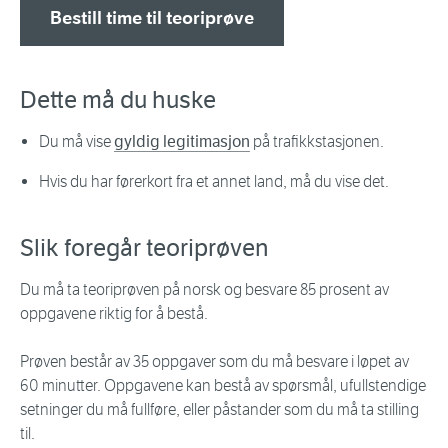
Bestill time til teoriprøve
Dette må du huske
Du må vise
gyldig legitimasjon
på trafikkstasjonen.
Hvis du har førerkort fra et annet land, må du vise det.
Slik foregår teoriprøven
Du må ta teoriprøven på norsk og besvare 85 prosent av
oppgavene riktig for å bestå.
Prøven består av 35 oppgaver som du må besvare i løpet av
60 minutter. Oppgavene kan bestå av spørsmål, ufullstendige
setninger du må fullføre, eller påstander som du må ta stilling
til.