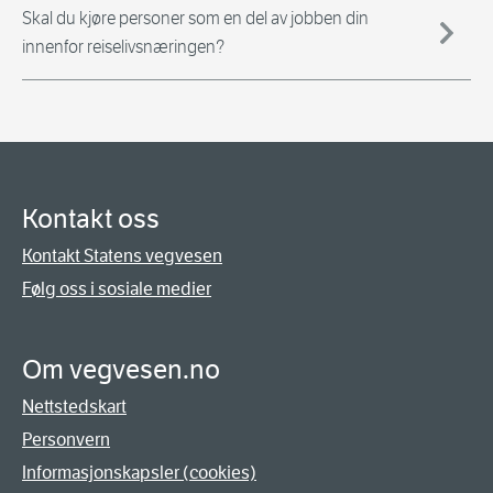
Skal du kjøre personer som en del av jobben din
innenfor reiselivsnæringen?
Kontakt oss
Kontakt Statens vegvesen
Følg oss i sosiale medier
Om vegvesen.no
Nettstedskart
Personvern
Informasjonskapsler (cookies)