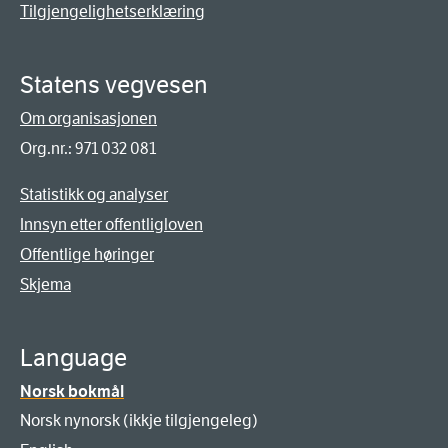
Tilgjengelighetserklæring
Statens vegvesen
Om organisasjonen
Org.nr.: 971 032 081
Statistikk og analyser
Innsyn etter offentligloven
Offentlige høringer
Skjema
Language
Norsk bokmål
Norsk nynorsk (ikkje tilgjengeleg)