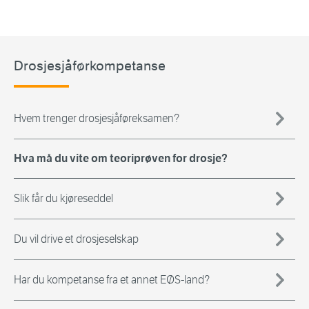
Drosjesjåførkompetanse
Hvem trenger drosjesjåføreksamen?
Hva må du vite om teoriprøven for drosje?
Slik får du kjøreseddel
Du vil drive et drosjeselskap
Har du kompetanse fra et annet EØS-land?