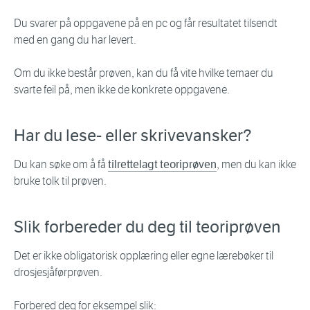
Du svarer på oppgavene på en pc og får resultatet tilsendt
med en gang du har levert.
Om du ikke består prøven, kan du få vite hvilke temaer du
svarte feil på, men ikke de konkrete oppgavene.
Har du lese- eller skrivevansker?
Du kan søke om å få
tilrettelagt teoriprøven
, men du kan ikke
bruke tolk til prøven.
Slik forbereder du deg til teoriprøven
Det er ikke obligatorisk opplæring eller egne lærebøker til
drosjesjåførprøven.
Forbered deg for eksempel slik: