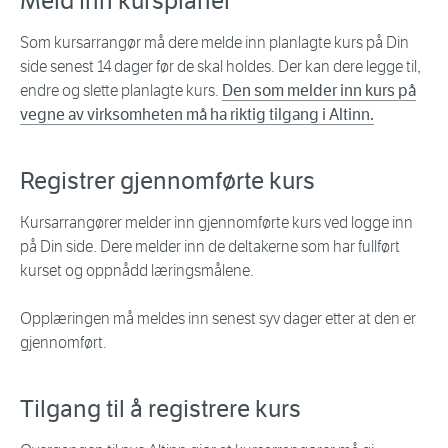
Meld inn kursplaner
Som kursarrangør må dere melde inn planlagte kurs på Din
side senest 14 dager før de skal holdes. Der kan dere legge til,
endre og slette planlagte kurs.
Den som melder inn kurs på
vegne av virksomheten må ha riktig tilgang i Altinn.
Registrer gjennomførte kurs
Kursarrangører melder inn gjennomførte kurs ved logge inn
på Din side. Dere melder inn de deltakerne som har fullført
kurset og oppnådd læringsmålene.
Opplæringen må meldes inn senest syv dager etter at den er
gjennomført.
Tilgang til å registrere kurs