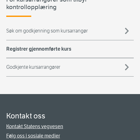
kontrollopplæring
Søk om godkjenning som kursarrangør
Registrer gjennomførte kurs
Godkjente kursarrangører
Kontakt oss
Kontakt Statens vegvesen
Følg oss i sosiale medier