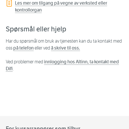
Les mer om tilgang på vegne av verksted eller
kontrollorgan
Spørsmål eller hjelp
Har du spørsmål om bruk av tjenesten kan du ta kontakt med
oss
på telefon
eller ved
å skrive til oss.
Ved problemer med
innlogging hos Altinn, ta kontakt med
Difi
.
For kursarrangører som tilbyr