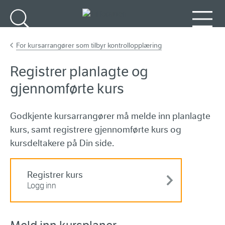
Gå til hovedinnhold
Søk
Meny
For kursarrangører som tilbyr kontrollopplæring
Registrer planlagte og
gjennomførte kurs
Godkjente kursarrangører må melde inn planlagte
kurs, samt registrere gjennomførte kurs og
kursdeltakere på Din side.
Registrer kurs
Logg inn