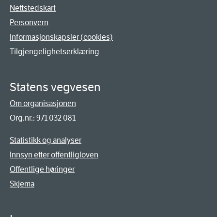
Nettstedskart
Personvern
Informasjonskapsler (cookies)
Tilgjengelighetserklæring
Statens vegvesen
Om organisasjonen
Org.nr.: 971 032 081
Statistikk og analyser
Innsyn etter offentligloven
Offentlige høringer
Skjema