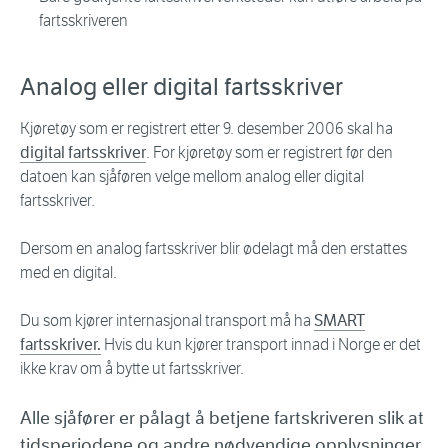
fartsskriveren
Analog eller digital fartsskriver
Kjøretøy som er registrert etter 9. desember 2006 skal ha
digital fartsskriver
. For kjøretøy som er registrert før den
datoen kan sjåføren velge mellom analog eller digital
fartsskriver.
Dersom en analog fartsskriver blir ødelagt må den erstattes
med en digital.
Du som kjører internasjonal transport må ha
SMART
fartsskriver.
Hvis du kun kjører transport innad i Norge er det
ikke krav om å bytte ut fartsskriver.
Alle sjåfører er pålagt å betjene fartskriveren slik at
tidsperiodene og andre nødvendige opplysninger