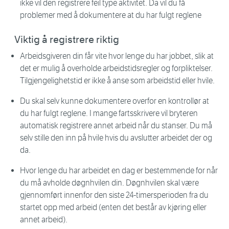
ikke vil den registrere feil type aktivitet. Da vil du få
problemer med å dokumentere at du har fulgt reglene
Viktig å registrere riktig
Arbeidsgiveren din får vite hvor lenge du har jobbet, slik at
det er mulig å overholde arbeidstidsregler og forpliktelser.
Tilgjengelighetstid er ikke å anse som arbeidstid eller hvile.
Du skal selv kunne dokumentere overfor en kontrollør at
du har fulgt reglene. I mange fartsskrivere vil bryteren
automatisk registrere annet arbeid når du stanser. Du må
selv stille den inn på hvile hvis du avslutter arbeidet der og
da.
Hvor lenge du har arbeidet en dag er bestemmende for når
du må avholde døgnhvilen din. Døgnhvilen skal være
gjennomført innenfor den siste 24-timersperioden fra du
startet opp med arbeid (enten det består av kjøring eller
annet arbeid).