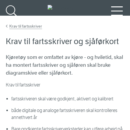
Gå til hovedinnhold
Søk
Meny
Krav til fartsskriver
Krav til fartsskriver og sjåførkort
Kjøretøy som er omfattet av kjøre - og hviletid, skal
ha montert fartsskriver og sjåføren skal bruke
diagramskive eller sjåførkort.
Krav til fartsskriver
fartsskriveren skal være godkjent, aktivert og kalibrert
både digitale og analoge fartsskriveren skal kontrolleres
annethvert år
Bare godkjente fartsskriververksteder kan utføre arbeid på