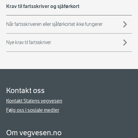
Krav til fartsskriver og sjåførkort
Når fartsskriveren eller sjåførkortet ikke fungerer
Nye krav til fartsskriver
Kontakt oss
Kontakt Statens vegvesen
Følg oss i sosiale medier
Om vegvesen.no