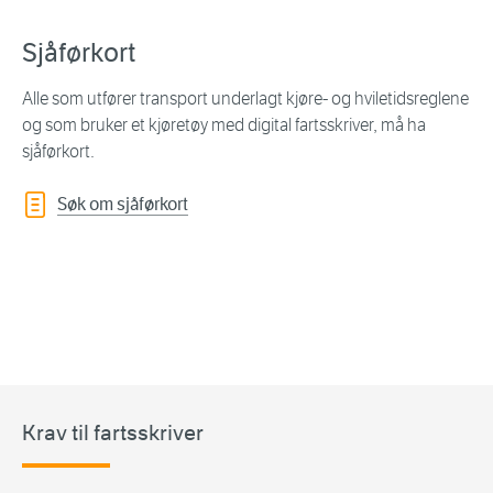
Sjåførkort
Alle som utfører transport underlagt kjøre- og hviletidsreglene
og som bruker et kjøretøy med digital fartsskriver, må ha
sjåførkort.
Søk om sjåførkort
Krav til fartsskriver