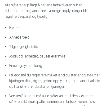
Alle sjåfører er pålagt å betjene fartskriveren slik at
tidsperiodene og andre nødvendige opplysninger blir
registrert separat og tydelig.
Kjøretid
Annet arbeid
Tilgjengelighetstid
Avbrudd i arbeidet, pauser eller hvile
Ferie og sykemelding
I tillegg må du registrere hvilket land du starter og avslutter
kjøringen din i, og legge inn opplysninger om annet arbeid
du har utført før du starter kjøringen
Ved tosjåførsdrift må alltid sjåførkortet til den kjørende
sjåføren stå i kortspalte nummer en i fartsskriveren, hvis