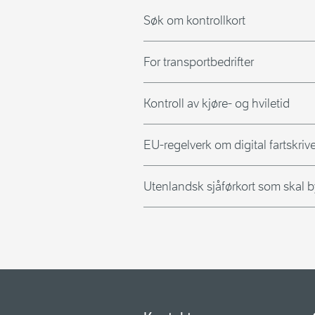
Søk om kontrollkort
For transportbedrifter
Kontroll av kjøre- og hviletid
EU-regelverk om digital fartskrive
Utenlandsk sjåførkort som skal b