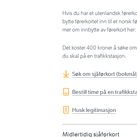
Hvis du har et utenlandsk førerko
bytte førerkortet inn til et norsk 
mer om innbytte av førerkort her:
Det koster 400 kroner å søke om s
du skal på en trafikkstasjon.
Søk om sjåførkort (bokmål
Bestill time på en trafikkst
Husk legitimasjon
Midlertidig sjåførkort