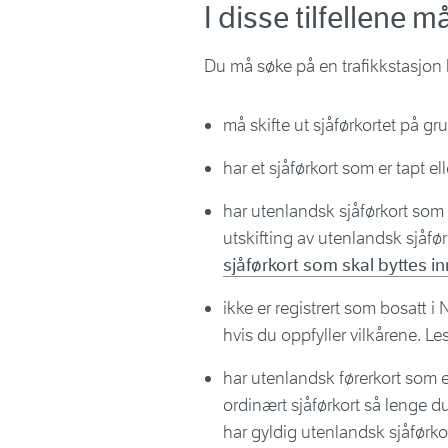
I disse tilfellene 
Du må søke på en trafikkstasjon 
må skifte ut sjåførkortet på gr
har et sjåførkort som er tapt el
har utenlandsk sjåførkort som 
utskifting av utenlandsk sjåfø
sjåførkort som skal byttes in
ikke er registrert som bosatt 
hvis du oppfyller vilkårene. Le
har utenlandsk førerkort som e
ordinært sjåførkort så lenge d
har gyldig utenlandsk sjåførkor