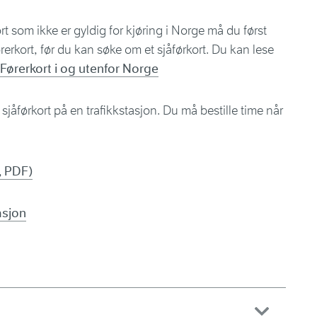
rt som ikke er gyldig for kjøring i Norge må du først
førerkort, før du kan søke om et sjåførkort. Du kan lese
Førerkort i og utenfor Norge
jåførkort på en trafikkstasjon. Du må bestille time når
, PDF)
asjon