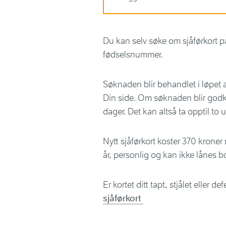
Du kan selv søke om sjåførkort på
fødselsnummer.
Søknaden blir behandlet i løpet 
Din side. Om søknaden blir godkje
dager. Det kan altså ta opptil to u
Nytt sjåførkort koster 370 kroner 
år, personlig og kan ikke lånes bo
Er kortet ditt tapt, stjålet eller 
sjåførkort