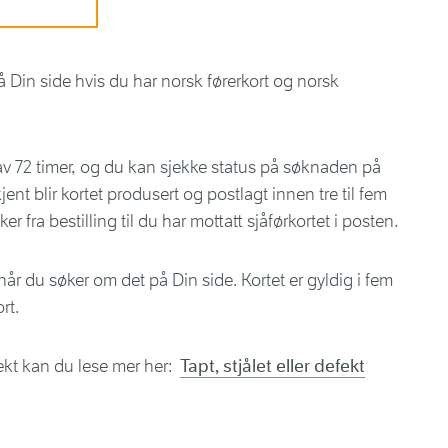
 Din side hvis du har norsk førerkort og norsk
av 72 timer, og du kan sjekke status på søknaden på
nt blir kortet produsert og postlagt innen tre til fem
ker fra bestilling til du har mottatt sjåførkortet i posten.
når du søker om det på Din side. Kortet er gyldig i fem
rt.
defekt kan du lese mer her:
Tapt, stjålet eller defekt