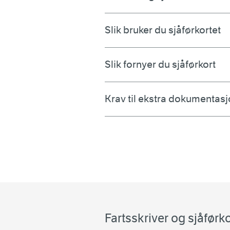
Slik bruker du sjåførkortet
Slik fornyer du sjåførkort
Krav til ekstra dokumentasj
Fartsskriver og sjåførko