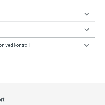
on ved kontroll
rt