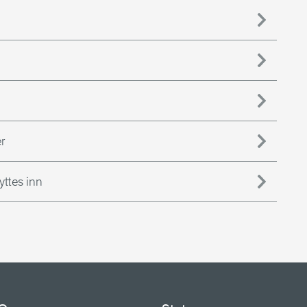
r
yttes inn