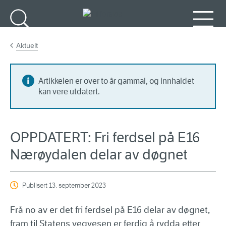
Gå til hovudinnhald
Søk
Meny
Aktuelt
Artikkelen er over to år gammal, og innhaldet
kan vere utdatert.
OPPDATERT: Fri ferdsel på E16
Nærøydalen delar av døgnet
Publisert
13. september 2023
Frå no av er det fri ferdsel på E16 delar av døgnet,
fram til Statens vegvesen er ferdig å rydda etter