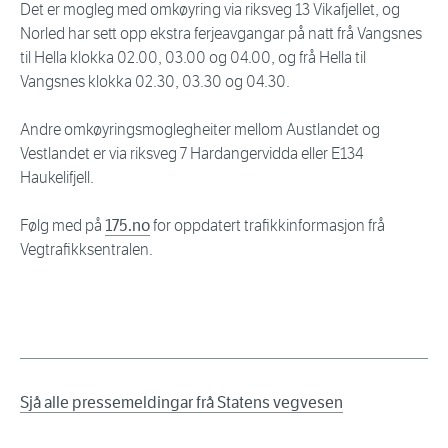
Det er mogleg med omkøyring via riksveg 13 Vikafjellet, og
Norled har sett opp ekstra ferjeavgangar på natt frå Vangsnes
til Hella klokka 02.00, 03.00 og 04.00, og frå Hella til
Vangsnes klokka 02.30, 03.30 og 04.30.
Andre omkøyringsmoglegheiter mellom Austlandet og
Vestlandet er via riksveg 7 Hardangervidda eller E134
Haukelifjell.
Følg med på
175.no
for oppdatert trafikkinformasjon frå
Vegtrafikksentralen.
Sjå alle pressemeldingar frå Statens vegvesen