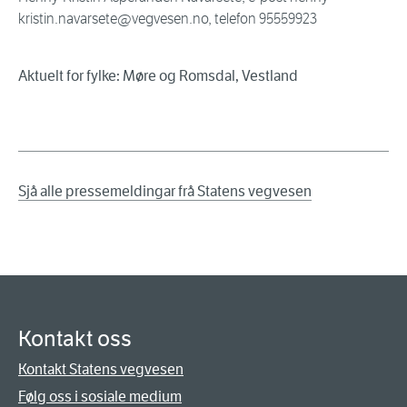
kristin.navarsete@vegvesen.no, telefon 95559923
Aktuelt for fylke: Møre og Romsdal, Vestland
Sjå alle pressemeldingar frå Statens vegvesen
Kontakt oss
Kontakt Statens vegvesen
Følg oss i sosiale medium