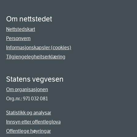
Om nettstedet
Nettstedskart
Personvern
Informasjonskapsler (cookies)
Tilgjengelegheitserklæring
Statens vegvesen
Om organisasjonen
Org.nr.: 971 032 081
Statistikk og analysar
Innsyn etter offentleglova
Offentlege høyringar