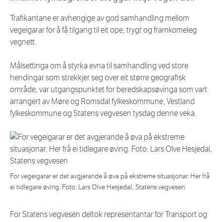
Trafikantane er avhengige av god samhandling mellom
vegeigarar for å få tilgang til eit ope, trygt og framkomeleg
vegnett.
Målsettinga om å styrka evna til samhandling ved store
hendingar som strekkjer seg over eit større geografisk
område, var utgangspunktet for beredskapsøvinga som vart
arrangert av Møre og Romsdal fylkeskommune, Vestland
fylkeskommune og Statens vegvesen tysdag denne veka.
For vegeigarar er det avgjerande å øva på ekstreme situasjonar. Her frå
ei tidlegare øving. Foto: Lars Olve Hesjedal, Statens vegvesen
For Statens vegvesen deltok representantar for Transport og