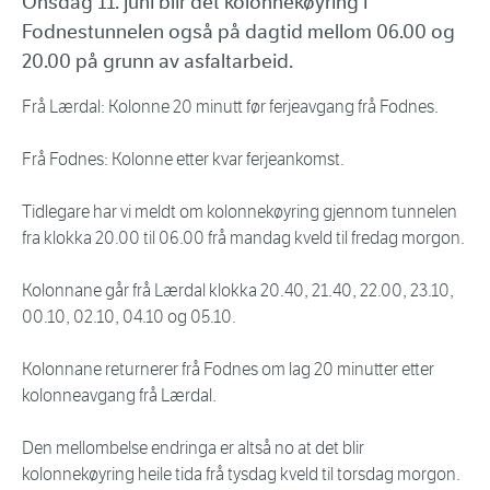
Onsdag 11. juni blir det kolonnekøyring i
Fodnestunnelen også på dagtid mellom 06.00 og
20.00 på grunn av asfaltarbeid.
Frå Lærdal: Kolonne 20 minutt før ferjeavgang frå Fodnes.
Frå Fodnes: Kolonne etter kvar ferjeankomst.
Tidlegare har vi meldt om kolonnekøyring gjennom tunnelen
fra klokka 20.00 til 06.00 frå mandag kveld til fredag morgon.
Kolonnane går frå Lærdal klokka 20.40, 21.40, 22.00, 23.10,
00.10, 02.10, 04.10 og 05.10.
Kolonnane returnerer frå Fodnes om lag 20 minutter etter
kolonneavgang frå Lærdal.
Den mellombelse endringa er altså no at det blir
kolonnekøyring heile tida frå tysdag kveld til torsdag morgon.