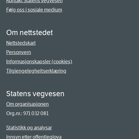
Kontakt Statens vegvesen
Følg oss i sosiale medium
Om nettstedet
Nettstedskart
Personvern
Informasjonskapsler (cookies)
Tilgjengelegheitserklæring
Statens vegvesen
Om organisasjonen
Org.nr.: 971 032 081
Statistikk og analysar
Innsyn etter offentleglova