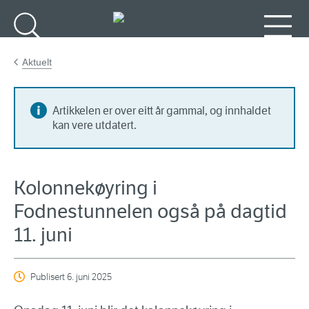
Gå til hovudinnhald
Søk
Meny
Aktuelt
Artikkelen er over eitt år gammal, og innhaldet
kan vere utdatert.
Kolonnekøyring i
Fodnestunnelen også på dagtid
11. juni
Publisert
6. juni 2025