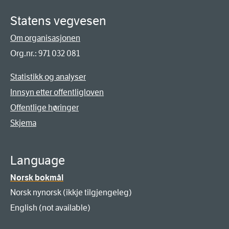
Statens vegvesen
Om organisasjonen
Org.nr.: 971 032 081
Statistikk og analyser
Innsyn etter offentligloven
Offentlige høringer
Skjema
Language
Norsk bokmål
Norsk nynorsk (ikkje tilgjengeleg)
English (not available)