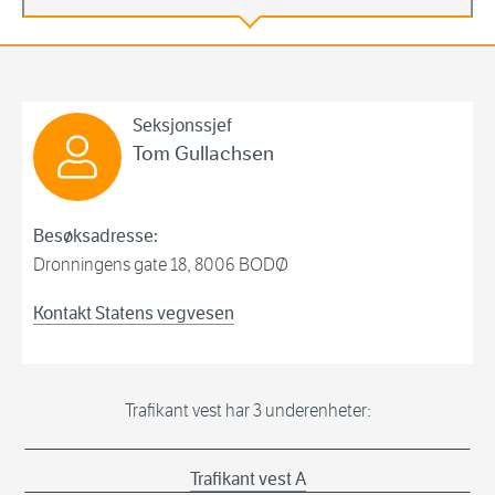
Trafikant vest
Seksjonssjef
Tom Gullachsen
Besøksadresse:
Dronningens gate 18, 8006 BODØ
Kontakt Statens vegvesen
Trafikant vest har 3 underenheter:
Trafikant vest A