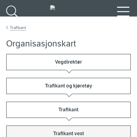
Gå til hovedinnhold
Søk
Meny
Trafikant
Organisasjonskart
Vegdirektør
Trafikant og kjøretøy
Trafikant
Trafikant vest