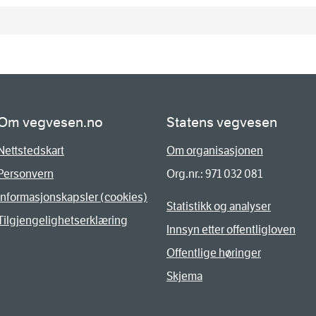
Om vegvesen.no
Statens vegvesen
Nettstedskart
Om organisasjonen
Personvern
Org.nr.: 971 032 081
Informasjonskapsler (cookies)
Statistikk og analyser
Tilgjengelighetserklæring
Innsyn etter offentligloven
Offentlige høringer
Skjema