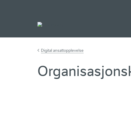
Gå til hovedinnh
Digital ansattopplevelse
Organisasjons