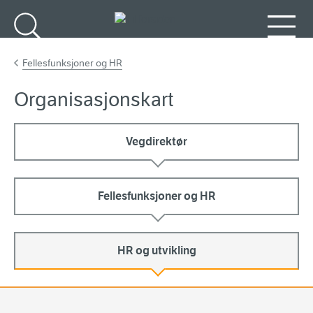
Gå til hovedinnhold
Søk
Meny
Fellesfunksjoner og HR
Organisasjonskart
Vegdirektør
Fellesfunksjoner og HR
HR og utvikling