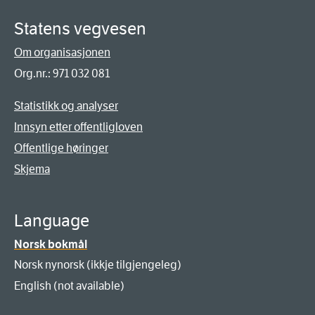
Statens vegvesen
Om organisasjonen
Org.nr.: 971 032 081
Statistikk og analyser
Innsyn etter offentligloven
Offentlige høringer
Skjema
Language
Norsk bokmål
Norsk nynorsk (ikkje tilgjengeleg)
English (not available)