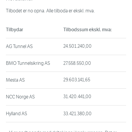
Tilbodet er no opna. Alle tilboda er ekskl. mva.
Tilbydar
Tilbodssum ekskl. mva:
24.501.240,00
AG Tunnel AS
BMO Tunnelsikring AS
27.558.550,00
29.603.141,65
Mesta AS
31.420.441,00
NCC Norge AS
Hylland AS
33.421.380,00