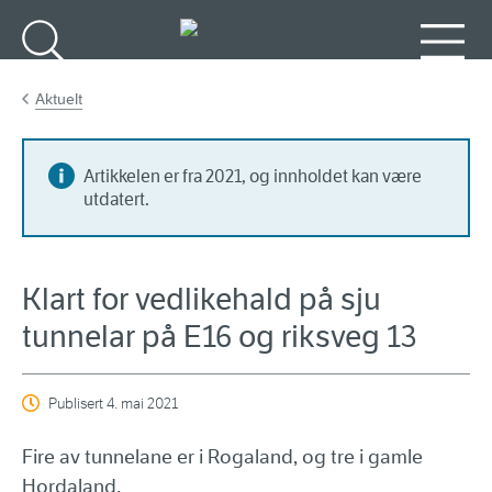
Gå til hovedinnhold
Søk
Meny
Aktuelt
Artikkelen er fra 2021, og innholdet kan være
utdatert.
Klart for vedlikehald på sju
tunnelar på E16 og riksveg 13
Publisert
4. mai 2021
Fire av tunnelane er i Rogaland, og tre i gamle
Hordaland.