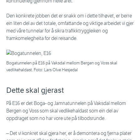
kontinuerleg gjennom heile året.
Den konkrete jobben det er snakk om i dette tilhøvet, er berre
ein liten del av det totale, omfattande og viktige arbeidet vi gjer
med våre tunnelar for å sikra trafikktryggleiken og
framkomelegheita for dei reisande.
Bogatunnelen på E16 på Vaksdal mellom Bergen og Voss skal
vedlikehaldast. Foto: Lars Olve Hesjedal
Dette skal gjerast
På E16 er det Boga- og Jamnatunnelen på Vaksdal mellom
Bergen og Voss som skal vedlikehaldast som ein del av
oppdraget som no har vore ute på tilbodsrunde.
– Det vi konkret skal gjera her, er å demontera og fjerna plater