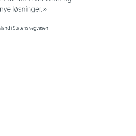
 nye løsninger.
vland i Statens vegvesen