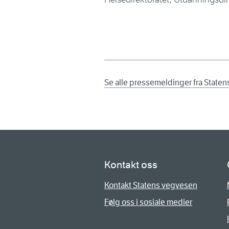
Se alle pressemeldinger fra State
Kontakt oss
Kontakt Statens vegvesen
Følg oss i sosiale medier