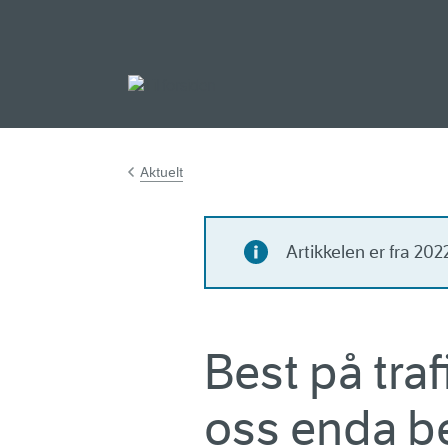
Gå til hovedinnh
Aktuelt
Artikkelen er fra 20
Best på traf
oss enda b