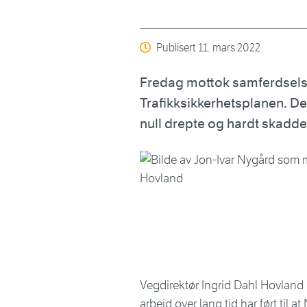
Publisert
11. mars 2022
Fredag mottok samferdsels
Trafikksikkerhetsplanen. D
null drepte og hardt skadde 
Vegdirektør Ingrid Dahl Hovland 
arbeid over lang tid har ført til a