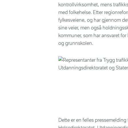
kontrollvirksomhet, mens trafikk
med folkehelse. Etter regionrefo
fylkesveiene, og har gjennom dett
sine veier, men også holdningss
kommuner, som har ansvaret for
og grunnskolen.
Dette er en felles pressemelding 
Helsedirektoratet, Utdanningsdir