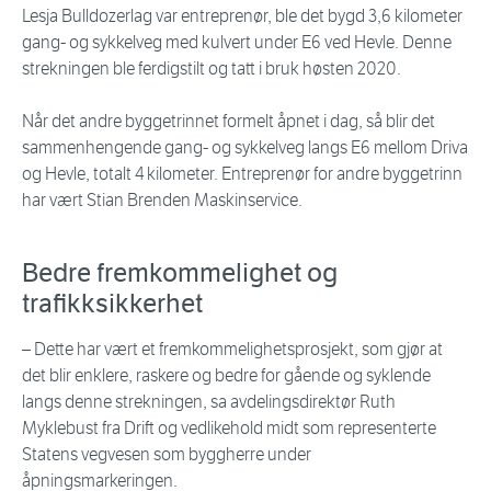
Lesja Bulldozerlag var entreprenør, ble det bygd 3,6 kilometer
gang- og sykkelveg med kulvert under E6 ved Hevle. Denne
strekningen ble ferdigstilt og tatt i bruk høsten 2020.
Når det andre byggetrinnet formelt åpnet i dag, så blir det
sammenhengende gang- og sykkelveg langs E6 mellom Driva
og Hevle, totalt 4 kilometer. Entreprenør for andre byggetrinn
har vært Stian Brenden Maskinservice.
Bedre fremkommelighet og
trafikksikkerhet
– Dette har vært et fremkommelighetsprosjekt, som gjør at
det blir enklere, raskere og bedre for gående og syklende
langs denne strekningen, sa avdelingsdirektør Ruth
Myklebust fra Drift og vedlikehold midt som representerte
Statens vegvesen som byggherre under
åpningsmarkeringen.