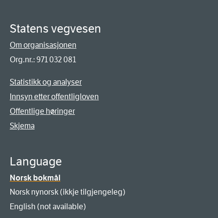
Statens vegvesen
Om organisasjonen
Org.nr.: 971 032 081
Statistikk og analyser
Innsyn etter offentligloven
Offentlige høringer
Skjema
Language
Norsk bokmål
Norsk nynorsk (ikkje tilgjengeleg)
English (not available)