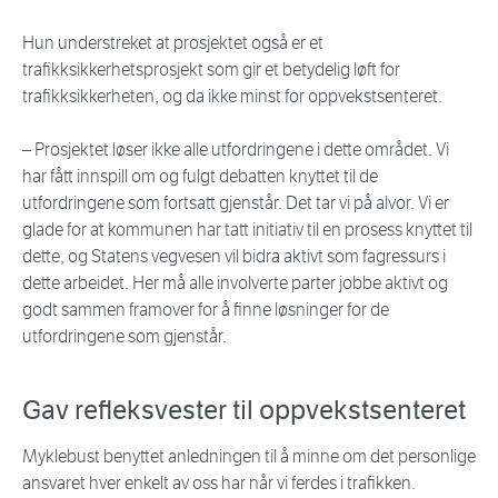
Hun understreket at prosjektet også er et
trafikksikkerhetsprosjekt som gir et betydelig løft for
trafikksikkerheten, og da ikke minst for oppvekstsenteret.
– Prosjektet løser ikke alle utfordringene i dette området. Vi
har fått innspill om og fulgt debatten knyttet til de
utfordringene som fortsatt gjenstår. Det tar vi på alvor. Vi er
glade for at kommunen har tatt initiativ til en prosess knyttet til
dette, og Statens vegvesen vil bidra aktivt som fagressurs i
dette arbeidet. Her må alle involverte parter jobbe aktivt og
godt sammen framover for å finne løsninger for de
utfordringene som gjenstår.
Gav refleksvester til oppvekstsenteret
Myklebust benyttet anledningen til å minne om det personlige
ansvaret hver enkelt av oss har når vi ferdes i trafikken.