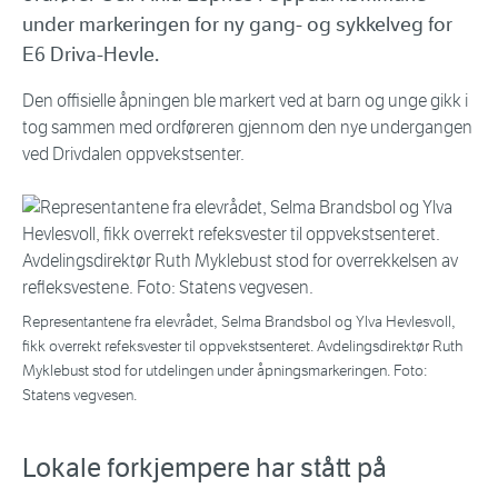
under markeringen for ny gang- og sykkelveg for
E6 Driva-Hevle.
Den offisielle åpningen ble markert ved at barn og unge gikk i
tog sammen med ordføreren gjennom den nye undergangen
ved Drivdalen oppvekstsenter.
Representantene fra elevrådet, Selma Brandsbol og Ylva Hevlesvoll,
fikk overrekt refeksvester til oppvekstsenteret. Avdelingsdirektør Ruth
Myklebust stod for utdelingen under åpningsmarkeringen. Foto:
Statens vegvesen.
Lokale forkjempere har stått på