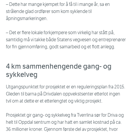
– Dette har mange kjempet for å få til i mange år, sa en
strålende glad ordfører som kom syklende til
åpningsmarkeringen.
– Det er flere lokale forkjempere som virkelig har stått på,
samtidig må vi takke både Statens vegvesen og entreprenører
for fin gjennomføring, godt samarbeid og et flott anlegg.
4 km sammenhengende gang- og
sykkelveg
Utgangspunktet for prosjektet er en reguleringsplan fra 2015.
Gleden til barna på Drivdalen oppvekstsenter etterlot ingen
tvil om at dette er et etterlengtet og viktig prosjekt.
Prosjektet gir gang- og sykkelveg fra Tverrlina sør for Driva og
helt til Oppdal sentrum og har hatt en samlet kostnad på ca.
36 millioner kroner. Gjennom første del av prosjektet, hvor