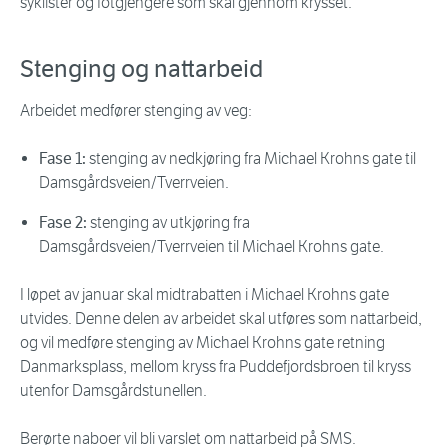
syklister og fotgjengere som skal gjennom krysset.
Stenging og nattarbeid
Arbeidet medfører stenging av veg:
Fase 1:
stenging av nedkjøring fra Michael Krohns gate til
Damsgårdsveien/Tverrveien.
Fase 2:
stenging av utkjøring fra
Damsgårdsveien/Tverrveien til Michael Krohns gate.
I løpet av januar skal midtrabatten i Michael Krohns gate
utvides. Denne delen av arbeidet skal utføres som nattarbeid,
og vil medføre stenging av Michael Krohns gate retning
Danmarksplass, mellom kryss fra Puddefjordsbroen til kryss
utenfor Damsgårdstunellen.
Berørte naboer vil bli varslet om nattarbeid på SMS.