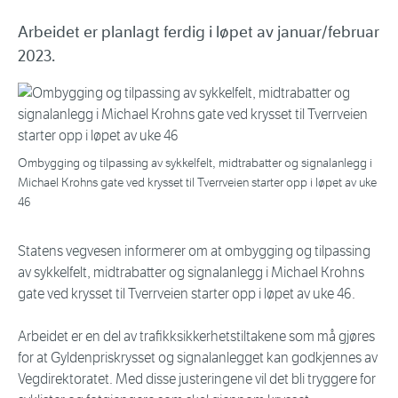
Arbeidet er planlagt ferdig i løpet av januar/februar
2023.
Ombygging og tilpassing av sykkelfelt, midtrabatter og signalanlegg i
Michael Krohns gate ved krysset til Tverrveien starter opp i løpet av uke
46
Statens vegvesen informerer om at ombygging og tilpassing
av sykkelfelt, midtrabatter og signalanlegg i Michael Krohns
gate ved krysset til Tverrveien starter opp i løpet av uke 46.
Arbeidet er en del av trafikksikkerhetstiltakene som må gjøres
for at Gyldenpriskrysset og signalanlegget kan godkjennes av
Vegdirektoratet. Med disse justeringene vil det bli tryggere for