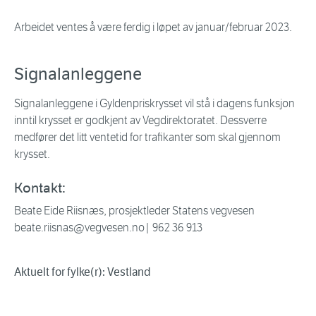
Arbeidet ventes å være ferdig i løpet av januar/februar 2023.
Signalanleggene
Signalanleggene i Gyldenpriskrysset vil stå i dagens funksjon
inntil krysset er godkjent av Vegdirektoratet. Dessverre
medfører det litt ventetid for trafikanter som skal gjennom
krysset.
Kontakt:
Beate Eide Riisnæs, prosjektleder Statens vegvesen
beate.riisnas@vegvesen.no| 962 36 913
Aktuelt for fylke(r): Vestland