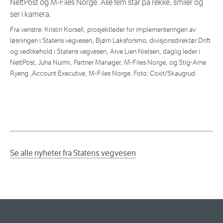
Fra venstre: Kristin Korsell, prosjektleder for implementeringen av
løsningen i Statens vegvesen, Bjørn Laksforsmo, divisjonsdirektør Drift
og vedlikehold i Statens vegvesen, Arve Lien Nielsen, daglig leder i
NettPost, Juha Nurmi, Partner Manager, M-Files Norge, og Stig-Arne
Ryeng ,Account Executive, M-Files Norge. Foto: Coxit/Skaugrud
Se alle nyheter fra Statens vegvesen