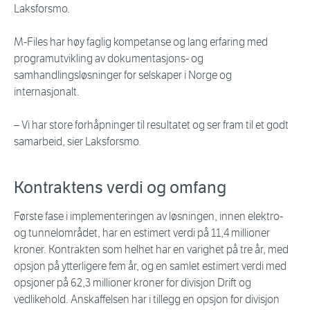
Laksforsmo.
M-Files har høy faglig kompetanse og lang erfaring med
programutvikling av dokumentasjons- og
samhandlingsløsninger for selskaper i Norge og
internasjonalt.
– Vi har store forhåpninger til resultatet og ser fram til et godt
samarbeid, sier Laksforsmo.
Kontraktens verdi og omfang
Første fase i implementeringen av løsningen, innen elektro-
og tunnelområdet, har en estimert verdi på 11,4 millioner
kroner. Kontrakten som helhet har en varighet på tre år, med
opsjon på ytterligere fem år, og en samlet estimert verdi med
opsjoner på 62,3 millioner kroner for divisjon Drift og
vedlikehold. Anskaffelsen har i tillegg en opsjon for divisjon