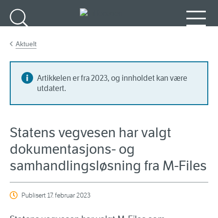
Gå til hovedinnhold
Søk
Meny
Aktuelt
Artikkelen er fra 2023, og innholdet kan være
utdatert.
Statens vegvesen har valgt
dokumentasjons- og
samhandlingsløsning fra M-Files
Publisert
17. februar 2023