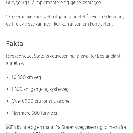
Utbygging til å implementere og kjøpe løsningen.
12 leverandører ønsket i utgangspunktet å levere en løsning,
og fire av disse var med i konkurransen om kontrakten.
Fakta
Riksvegnettet Statens vegvesen har ansvar for består blant
annet av:
10 600 km veg
1 500 km gang- og sykkelveg
Over 6000 brukonstruksjoner
Nærmere 600 tunneler