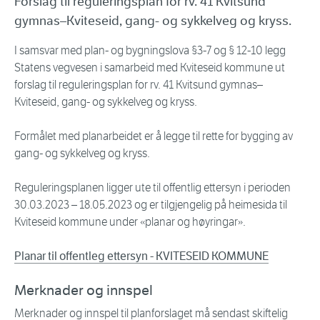
Forslag til reguleringsplan for rv. 41 Kvitsund
gymnas–Kviteseid, gang- og sykkelveg og kryss.
I samsvar med plan- og bygningslova §3-7 og § 12-10 legg
Statens vegvesen i samarbeid med Kviteseid kommune ut
forslag til reguleringsplan for rv. 41 Kvitsund gymnas–
Kviteseid, gang- og sykkelveg og kryss.
Formålet med planarbeidet er å legge til rette for bygging av
gang- og sykkelveg og kryss.
Reguleringsplanen ligger ute til offentlig ettersyn i perioden
30.03.2023 – 18.05.2023 og er tilgjengelig på heimesida til
Kviteseid kommune under «planar og høyringar».
Planar til offentleg ettersyn - KVITESEID KOMMUNE
Merknader og innspel
Merknader og innspel til planforslaget må sendast skiftelig