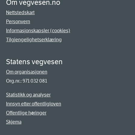
Om vegvesen.no
Nettstedskart
Personvern
Informasjonskapsler (cookies)
Tilgjengelighetserklæring
Statens vegvesen
Om organisasjonen
Org.nr.: 971 032 081
Statistikk og analyser
Innsyn etter offentligloven
Offentlige høringer
Skjema