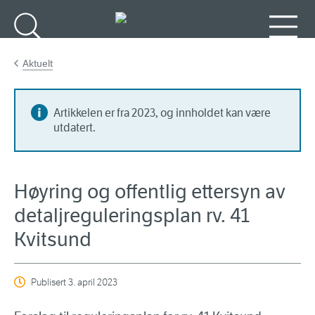
Gå til hovedinnhold
Søk
Meny
Aktuelt
Artikkelen er fra 2023, og innholdet kan være
utdatert.
Høyring og offentlig ettersyn av
detaljreguleringsplan rv. 41
Kvitsund
Publisert
3. april 2023