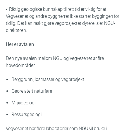
- Riktig geologiske kunnskap til rett tid er viktig for at
Vegvesenet og andre byggherrer ikke starter byggingen for
tidlig. Det kan raskt gjøre vegprosjektet dyrere, sier NGU-
direktøren.
Her er avtalen
Den nye avtalen mellom NGU og Vegvesenet ar fire
hovedområder:
Berggrunn, løsmasser og vegprosjekt
Georelatert naturfare
Miljøgeologi
Ressursgeologi
Vegvesenet har flere laboratorier som NGU vil bruke i