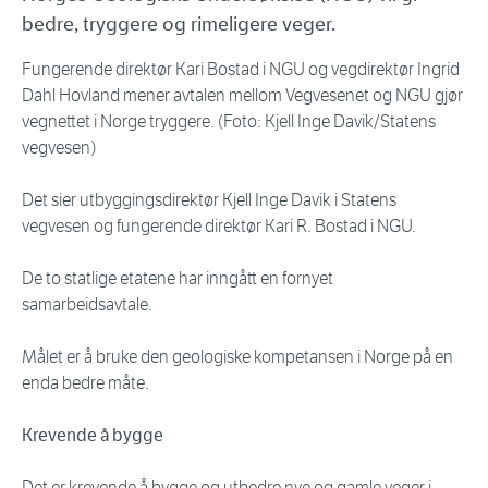
bedre, tryggere og rimeligere veger.
Fungerende direktør Kari Bostad i NGU og vegdirektør Ingrid
Dahl Hovland mener avtalen mellom Vegvesenet og NGU gjør
vegnettet i Norge tryggere. (Foto: Kjell Inge Davik/Statens
vegvesen)
Det sier utbyggingsdirektør Kjell Inge Davik i Statens
vegvesen og fungerende direktør Kari R. Bostad i NGU.
De to statlige etatene har inngått en fornyet
samarbeidsavtale.
Målet er å bruke den geologiske kompetansen i Norge på en
enda bedre måte.
Krevende å bygge
Det er krevende å bygge og utbedre nye og gamle veger i