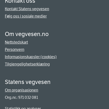
Kontakt oss
Kontakt Statens vegvesen
Følg oss i sosiale medier
Om vegvesen.no
Nettstedskart
Personvern
Informasjonskapsler (cookies)
Tilgjengelighetserklæring
Statens vegvesen
Om organisasjonen
Org.nr.: 971 032 081
Statistikk og analyser