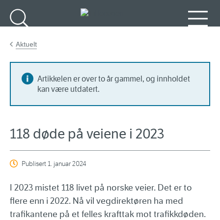
Gå til hovedinnhold
Søk
Meny
Aktuelt
Artikkelen er over to år gammel, og innholdet
kan være utdatert.
118 døde på veiene i 2023
Publisert
1. januar 2024
I 2023 mistet 118 livet på norske veier. Det er to
flere enn i 2022. Nå vil vegdirektøren ha med
trafikantene på et felles krafttak mot trafikkdøden.