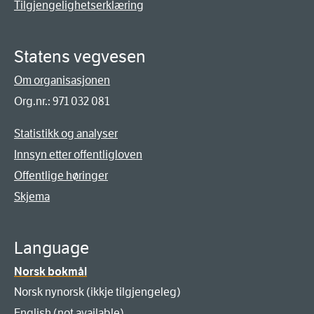
Tilgjengelighetserklæring
Statens vegvesen
Om organisasjonen
Org.nr.: 971 032 081
Statistikk og analyser
Innsyn etter offentligloven
Offentlige høringer
Skjema
Language
Norsk bokmål
Norsk nynorsk (ikkje tilgjengeleg)
English (not available)