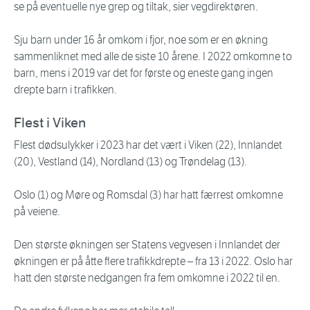
se på eventuelle nye grep og tiltak, sier vegdirektøren.
Sju barn under 16 år omkom i fjor, noe som er en økning
sammenliknet med alle de siste 10 årene. I 2022 omkomne to
barn, mens i 2019 var det for første og eneste gang ingen
drepte barn i trafikken.
Flest i Viken
Flest dødsulykker i 2023 har det vært i Viken (22), Innlandet
(20), Vestland (14), Nordland (13) og Trøndelag (13).
Oslo (1) og Møre og Romsdal (3) har hatt færrest omkomne
på veiene.
Den største økningen ser Statens vegvesen i Innlandet der
økningen er på åtte flere trafikkdrepte – fra 13 i 2022. Oslo har
hatt den største nedgangen fra fem omkomne i 2022 til en.