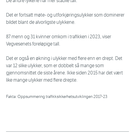
De andre fylkene har mer stabile tall.
Det er fortsatt møte- og utforkjøringsulykker som dominerer
bildet blant de alvorligste ulykkene.
87 menn og 31 kvinner omkom i trafikken i 2023, viser
Vegvesenets foreløpige tall.
Det er også en økning i ulykker med flere enn en drept. Det
var 12 slike ulykker, som er dobbelt så mange som
gjennomsnittet de siste årene. Ikke siden 2015 har det vært
like mange ulykker med flere drepte.
Fakta: Oppsummering trafikksikkerhetsutviklingen 2017-23