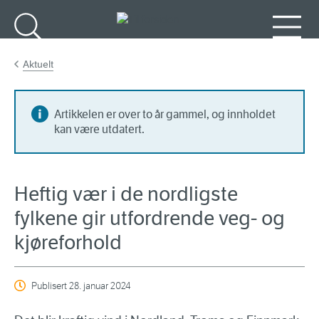
Gå til hovedinnhold
Søk
Meny
Aktuelt
Artikkelen er over to år gammel, og innholdet
kan være utdatert.
Heftig vær i de nordligste
fylkene gir utfordrende veg- og
kjøreforhold
Publisert
28. januar 2024