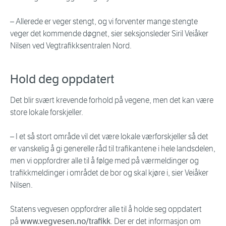
– Allerede er veger stengt, og vi forventer mange stengte
veger det kommende døgnet, sier seksjonsleder Siril Veiåker
Nilsen ved Vegtrafikksentralen Nord.
Hold deg oppdatert
Det blir svært krevende forhold på vegene, men det kan være
store lokale forskjeller.
– I et så stort område vil det være lokale værforskjeller så det
er vanskelig å gi generelle råd til trafikantene i hele landsdelen,
men vi oppfordrer alle til å følge med på værmeldinger og
trafikkmeldinger i området de bor og skal kjøre i, sier Veiåker
Nilsen.
Statens vegvesen oppfordrer alle til å holde seg oppdatert
på
www.vegvesen.no/trafikk
. Der er det informasjon om