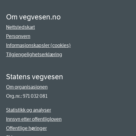
Om vegvesen.no
Nettstedskart
Personvern
Informasjonskapsler (cookies)
Tilgjengelighetserklæring
Statens vegvesen
Om organisasjonen
Org.nr.: 971 032 081
Statistikk og analyser
Innsyn etter offentligloven
Offentlige høringer