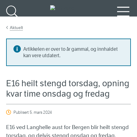
Gå til hovudinnhald
Søk
Meny
Aktuelt
Artikkelen er over to år gammal, og innhaldet
kan vere utdatert.
E16 heilt stengd torsdag, opning
kvar time onsdag og fredag
Publisert
5. mars 2024
E16 ved Langhelle aust for Bergen blir heilt stengd
torsdag, og delvis stengd onsdag og fredag,