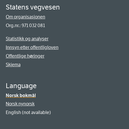
Statens vegvesen
Om organisasjonen
Org.nr.: 971 032 081
Statistikk og analyser
Innsyn etter offentligloven
Offentlige høringer
Skjema
Language
Norsk bokmål
Norsk nynorsk
English (not available)