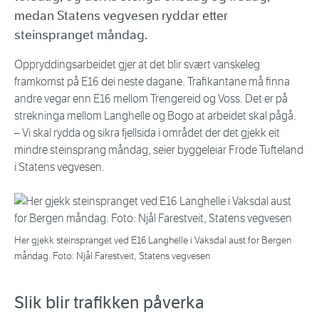
medan Statens vegvesen ryddar etter
steinspranget måndag.
Oppryddingsarbeidet gjer at det blir svært vanskeleg
framkomst på E16 dei neste dagane. Trafikantane må finna
andre vegar enn E16 mellom Trengereid og Voss. Det er på
strekninga mellom Langhelle og Bogo at arbeidet skal pågå.
– Vi skal rydda og sikra fjellsida i området der det gjekk eit
mindre steinsprang måndag, seier byggeleiar Frode Tufteland
i Statens vegvesen.
Her gjekk steinspranget ved E16 Langhelle i Vaksdal aust for Bergen
måndag. Foto: Njål Farestveit, Statens vegvesen
Slik blir trafikken påverka