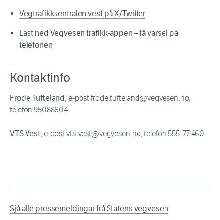
Vegtrafikksentralen vest på X/Twitter
Last ned Vegvesen trafikk-appen – få varsel på
telefonen
Kontaktinfo
Frode Tufteland
, e-post frode.tufteland@vegvesen.no,
telefon 95088604
VTS Vest
, e-post vts-vest@vegvesen.no, telefon 555 77 460
Sjå alle pressemeldingar frå Statens vegvesen