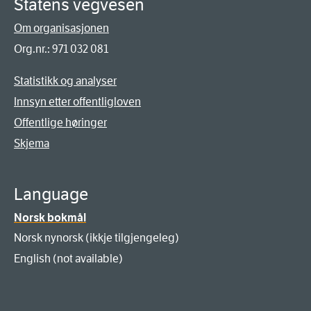
Statens vegvesen
Om organisasjonen
Org.nr.: 971 032 081
Statistikk og analyser
Innsyn etter offentligloven
Offentlige høringer
Skjema
Language
Norsk bokmål
Norsk nynorsk (ikkje tilgjengeleg)
English (not available)