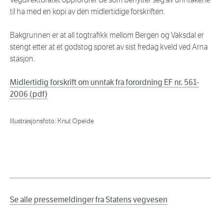
til ha med en kopi av den midlertidige forskriften.
Bakgrunnen er at all togtrafikk mellom Bergen og Vaksdal er
stengt etter at et godstog sporet av sist fredag kveld ved Arna
stasjon.
Midlertidig forskrift om unntak fra forordning EF nr. 561-
2006 (pdf)
Illustrasjonsfoto: Knut Opeide
Se alle pressemeldinger fra Statens vegvesen